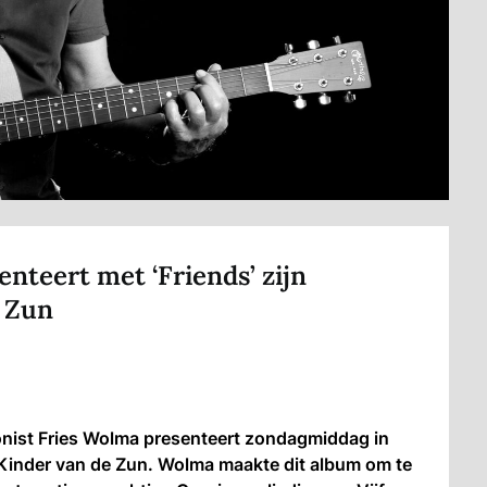
nteert met ‘Friends’ zijn
 Zun
nist Fries Wolma presenteert zondagmiddag in
 Kinder van de Zun. Wolma maakte dit album om te