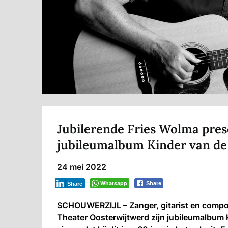
Jubilerende Fries Wolma prese
jubileumalbum Kinder van de
24 mei 2022
Whatsapp
Share
Share
SCHOUWERZIJL – Zanger, gitarist en compo
Theater Oosterwijtwerd zijn jubileumalbum