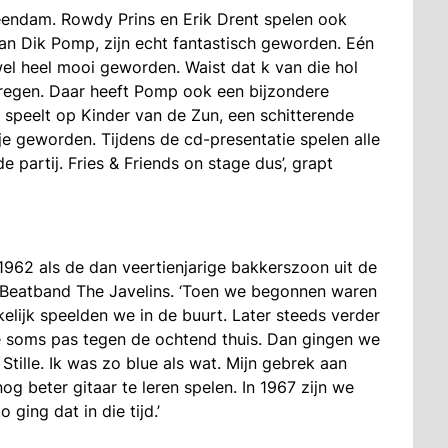
eendam. Rowdy Prins en Erik Drent spelen ook
an Dik Pomp, zijn echt fantastisch geworden. Eén
el heel mooi geworden. Waist dat k van die hol
kregen. Daar heeft Pomp ook een bijzondere
 speelt op Kinder van de Zun, een schitterende
dje geworden. Tijdens de cd-presentatie spelen alle
 partij. Fries & Friends on stage dus’, grapt
962 als de dan veertienjarige bakkerszoon uit de
n Beatband The Javelins. ‘Toen we begonnen waren
kelijk speelden we in de buurt. Later steeds verder
e soms pas tegen de ochtend thuis. Dan gingen we
tille. Ik was zo blue als wat. Mijn gebrek aan
g beter gitaar te leren spelen. In 1967 zijn we
ging dat in die tijd.’