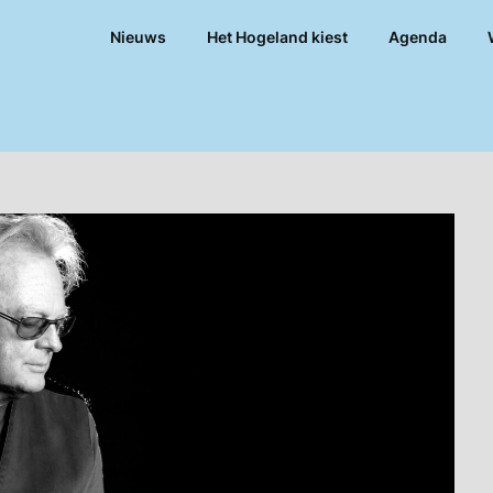
Nieuws
Het Hogeland kiest
Agenda