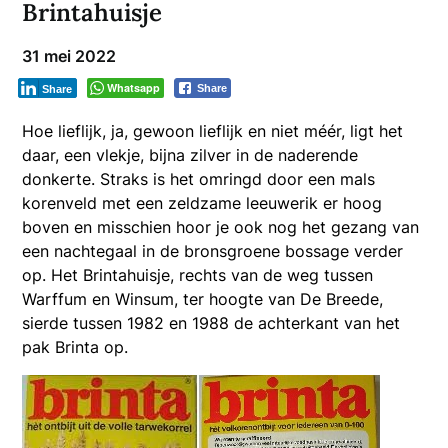
Brintahuisje
31 mei 2022
Whatsapp
Share
Share
Hoe lieflijk, ja, gewoon lieflijk en niet méér, ligt het
daar, een vlekje, bijna zilver in de naderende
donkerte. Straks is het omringd door een mals
korenveld met een zeldzame leeuwerik er hoog
boven en misschien hoor je ook nog het gezang van
een nachtegaal in de bronsgroene bossage verder
op. Het Brintahuisje, rechts van de weg tussen
Warffum en Winsum, ter hoogte van De Breede,
sierde tussen 1982 en 1988 de achterkant van het
pak Brinta op.