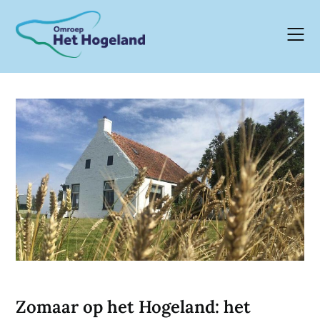
Skip
to
content
Zomaar op het Hogeland: het