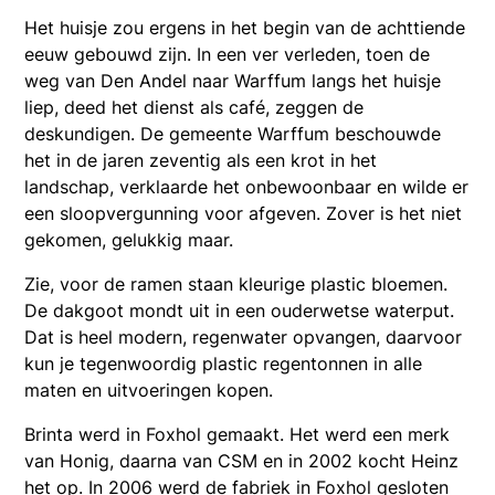
Het huisje zou ergens in het begin van de achttiende
eeuw gebouwd zijn. In een ver verleden, toen de
weg van Den Andel naar Warffum langs het huisje
liep, deed het dienst als café, zeggen de
deskundigen. De gemeente Warffum beschouwde
het in de jaren zeventig als een krot in het
landschap, verklaarde het onbewoonbaar en wilde er
een sloopvergunning voor afgeven. Zover is het niet
gekomen, gelukkig maar.
Zie, voor de ramen staan kleurige plastic bloemen.
De dakgoot mondt uit in een ouderwetse waterput.
Dat is heel modern, regenwater opvangen, daarvoor
kun je tegenwoordig plastic regentonnen in alle
maten en uitvoeringen kopen.
Brinta werd in Foxhol gemaakt. Het werd een merk
van Honig, daarna van CSM en in 2002 kocht Heinz
het op. In 2006 werd de fabriek in Foxhol gesloten