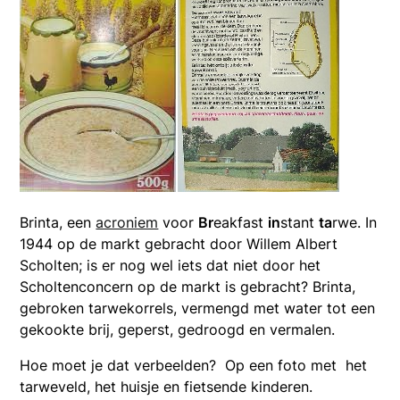
Brinta, een
acroniem
voor
Br
eakfast
in
stant
ta
rwe. In
1944 op de markt gebracht door Willem Albert
Scholten; is er nog wel iets dat niet door het
Scholtenconcern op de markt is gebracht? Brinta,
gebroken tarwekorrels, vermengd met water tot een
gekookte brij, geperst, gedroogd en vermalen.
Hoe moet je dat verbeelden? Op een foto met het
tarweveld, het huisje en fietsende kinderen.