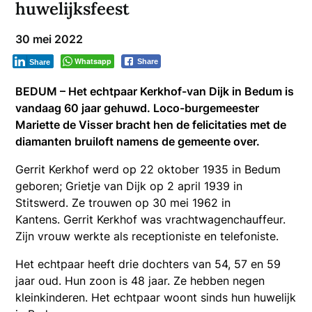
huwelijksfeest
30 mei 2022
Whatsapp
Share
Share
BEDUM – Het echtpaar Kerkhof-van Dijk in Bedum is
vandaag 60 jaar gehuwd. Loco-burgemeester
Mariette de Visser bracht hen de felicitaties met de
diamanten bruiloft namens de gemeente over.
Gerrit Kerkhof werd op 22 oktober 1935 in Bedum
geboren; Grietje van Dijk op 2 april 1939 in
Stitswerd. Ze trouwen op 30 mei 1962 in
Kantens. Gerrit Kerkhof was vrachtwagenchauffeur.
Zijn vrouw werkte als receptioniste en telefoniste.
Het echtpaar heeft drie dochters van 54, 57 en 59
jaar oud. Hun zoon is 48 jaar. Ze hebben negen
kleinkinderen. Het echtpaar woont sinds hun huwelijk