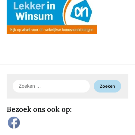
Zoeken
naar:
Bezoek ons ook op: