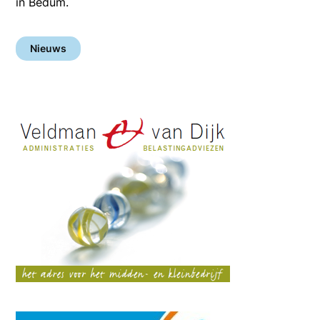
in Bedum.
Nieuws