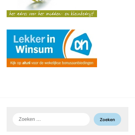
Zoeken
naar: