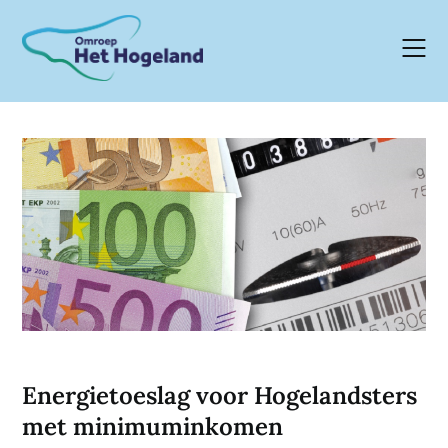
Skip
to
content
Energietoeslag voor Hogelandsters
met minimuminkomen