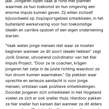
jaar. Jongeren lopen vaak al rond met plannen
waarmee ze hun toekomst en hun omgeving een
enorme impuls kunnen geven. Zij willen zichzelf
bijvoorbeeld op (top)sportgebied ontwikkelen, in het
buitenland werkervaring voor hun toekomstige
ideeën en carrière opdoen of een eigen onderneming
starten.
“Vaak weten jonge mensen niet waar ze moeten
beginnen wanneer ze dit soort ideeën hebben” zegt
Jorik Greiner, uitvoerend coördinator van het Klei
Impuls Project. “Door ze te coachen, krijgen
jongeren het zetje in de juiste richting waardoor ze
hun droom kunnen waarmaken.” Op plekken waar
oprechte en serieuze aandacht is voor jonge
mensen, ontstaan vaak positieve ontwikkelingen.
Doordat jongeren zich ontwikkelen in Het Hogeland
voelen ze zich er ook sneller thuis. Hierdoor pakken
ze hier sneller hun kansen dan wanneer ze dit elders