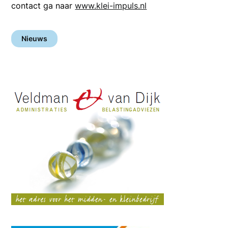
contact ga naar
www.klei-impuls.nl
Nieuws