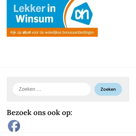
Zoeken
naar:
Bezoek ons ook op: