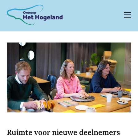
Skip
to
content
Ruimte voor nieuwe deelnemers