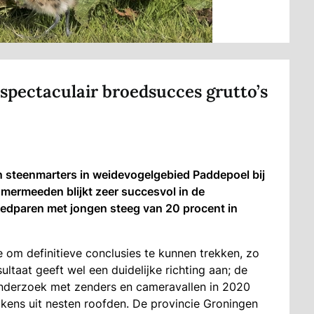
spectaculair broedsucces grutto’s
teenmarters in weidevogelgebied Paddepoel bij
mermeeden blijkt zeer succesvol in de
oedparen met jongen steeg van 20 procent in
e om definitieve conclusies te kunnen trekken, zo
ltaat geeft wel een duidelijke richting aan; de
onderzoek met zenders en cameravallen in 2020
ikens uit nesten roofden. De provincie Groningen