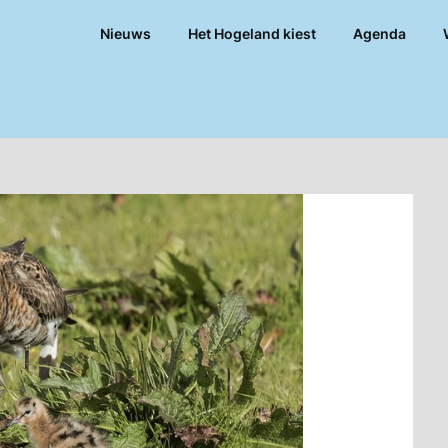
Nieuws
Het Hogeland kiest
Agenda