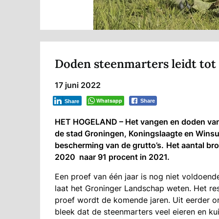
Doden steenmarters leidt tot 
17 juni 2022
Whatsapp
Share
Share
HET HOGELAND – Het vangen en doden van s
de stad Groningen, Koningslaagte en Winsu
bescherming van de grutto’s.
Het aantal br
2020 naar 91 procent in 2021.
Een proef van één jaar is nog niet voldoend
laat het Groninger Landschap weten. Het resu
proef wordt de komende jaren. Uit eerder 
bleek dat de steenmarters veel eieren en ku