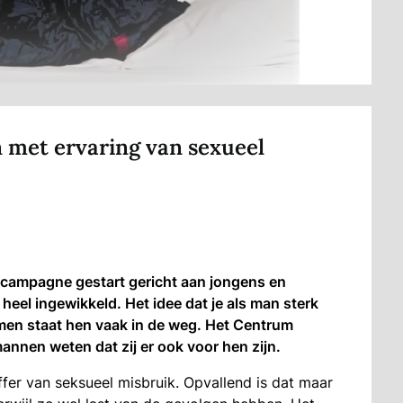
 met ervaring van sexueel
 campagne gestart gericht aan jongens en
el ingewikkeld. Het idee dat je als man sterk
men staat hen vaak in de weg. Het Centrum
nnen weten dat zij er ook voor hen zijn.
ffer van seksueel misbruik. Opvallend is dat maar