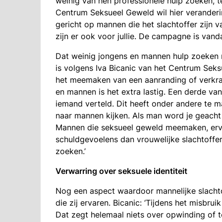
weinig van hen professionele hulp zoeken, t
Centrum Seksueel Geweld wil hier veranderi
gericht op mannen die het slachtoffer zijn v
zijn er ook voor jullie. De campagne is vand
Dat weinig jongens en mannen hulp zoeken 
is volgens Iva Bicanic van het Centrum Seks
het meemaken van een aanranding of verkrac
en mannen is het extra lastig. Een derde va
iemand verteld. Dit heeft onder andere te
naar mannen kijken. Als man word je geacht 
Mannen die seksueel geweld meemaken, er
schuldgevoelens dan vrouwelijke slachtoffer
zoeken.’
Verwarring over seksuele identiteit
Nog een aspect waardoor mannelijke slachto
die zij ervaren. Bicanic: ‘Tijdens het misbru
Dat zegt helemaal niets over opwinding of t