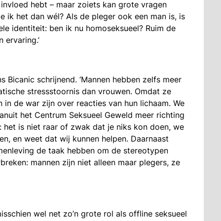
 invloed hebt – maar zoiets kan grote vragen
e ik het dan wél? Als de pleger ook een man is, is
le identiteit: ben ik nu homoseksueel? Ruim de
 ervaring.’
ns Bicanic schrijnend. ‘Mannen hebben zelfs meer
atische stressstoornis dan vrouwen. Omdat ze
in de war zijn over reacties van hun lichaam. We
vanuit het Centrum Seksueel Geweld meer richting
het is niet raar of zwak dat je niks kon doen, we
en, en weet dat wij kunnen helpen. Daarnaast
amenleving de taak hebben om de stereotypen
eken: mannen zijn niet alleen maar plegers, ze
isschien wel net zo’n grote rol als offline seksueel