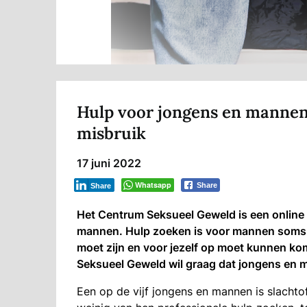
Hulp voor jongens en mannen
misbruik
17 juni 2022
Whatsapp
Share
Share
Het Centrum Seksueel Geweld is een online
mannen. Hulp zoeken is voor mannen soms he
moet zijn en voor jezelf op moet kunnen ko
Seksueel Geweld wil graag dat jongens en ma
Een op de vijf jongens en mannen is slachto