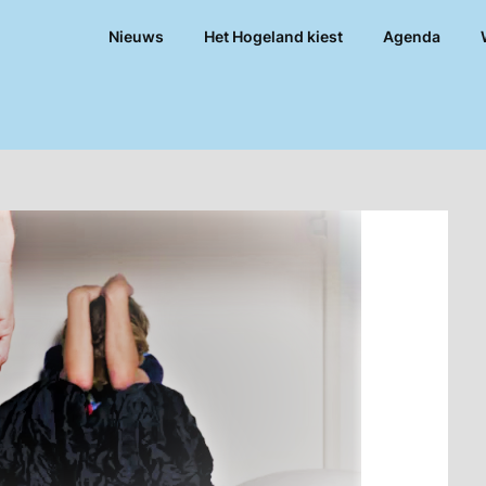
Nieuws
Het Hogeland kiest
Agenda