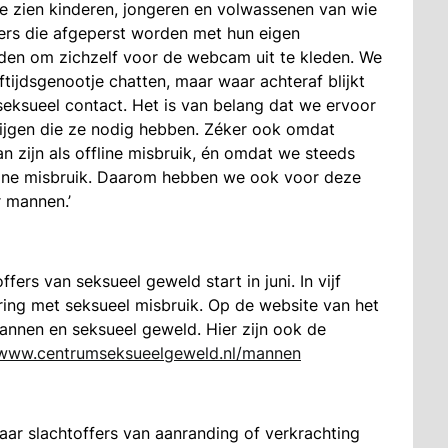
We zien kinderen, jongeren en volwassenen van wie
ers die afgeperst worden met hun eigen
en om zichzelf voor de webcam uit te kleden. We
tijdsgenootje chatten, maar waar achteraf blijkt
seksueel contact. Het is van belang dat we ervoor
rijgen die ze nodig hebben. Zéker ook omdat
an zijn als offline misbruik, én omdat we steeds
ffline misbruik. Daarom hebben we ook voor deze
 mannen.’
ers van seksueel geweld start in juni. In vijf
ing met seksueel misbruik. Op de website van het
annen en seksueel geweld. Hier zijn ook de
www.centrumseksueelgeweld.nl/mannen
ar slachtoffers van aanranding of verkrachting