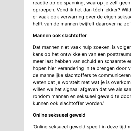
reactie op de spanning, waarop je zelf geen
oproepen. Vond ik het dan tóch lekker? Wild
er vaak ook verwarring over de eigen seksue
helft van de mannen twijfelt daarover na zo’n
Mannen ook slachtoffer
Dat mannen niet vaak hulp zoeken, is volge
kans op het ontwikkelen van een posttraum
meer last hebben van schuld en schaamte en 
hopen hier verandering in te brengen door 
de mannelijke slachtoffers te communiceren: 
weten dat je worstelt met wat je is overkom
willen we het signaal afgeven dat we als s
rondom mannen en seksueel geweld te doorbr
kunnen ook slachtoffer worden.’
Online seksueel geweld
‘Online seksueel geweld speelt in deze tijd m