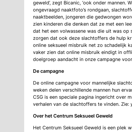
geweld’, zegt Bicanic, ‘ook onder mannen. 
ongevraagd naaktfoto’s rondgaan, slachtoff
naaktbeelden, jongeren die gedwongen word
zien kinderen die denken dat ze met een leef
dat het een volwassene was die uit was op 
zorgen dat ook deze slachtoffers de hulp k
online seksueel misbruik net zo schadelijk k
vaker zien dat online misbruik eindigt in o
doelgroep aandacht in onze campagne voor
De campagne
De online campagne voor mannelijke slachtoff
weken delen verschillende mannen hun ervar
CSG is een speciale pagina ingericht over m
verhalen van de slachtoffers te vinden. Zie:
Over het Centrum Seksueel Geweld
Het Centrum Seksueel Geweld is een plek wa