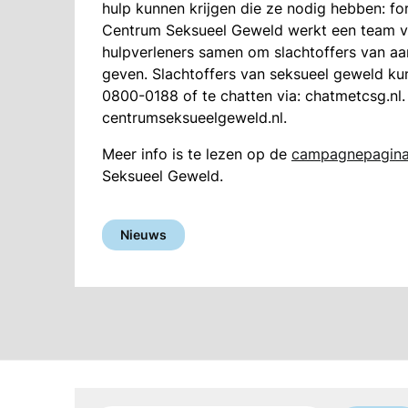
hulp kunnen krijgen die ze nodig hebben: fo
Centrum Seksueel Geweld werkt een team van
hulpverleners samen om slachtoffers van aan
geven. Slachtoffers van seksueel geweld kun
0800-0188 of te chatten via: chatmetcsg.nl.
centrumseksueelgeweld.nl.
Meer info is te lezen op de
campagnepagin
Seksueel Geweld.
Nieuws