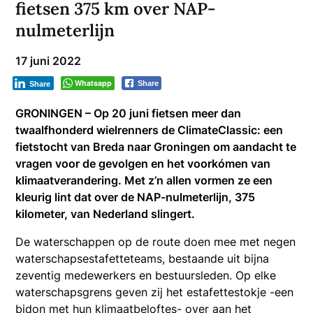
fietsen 375 km over NAP-
nulmeterlijn
17 juni 2022
Whatsapp
Share
Share
GRONINGEN – Op 20 juni fietsen meer dan
twaalfhonderd wielrenners de ClimateClassic: een
fietstocht van Breda naar Groningen om aandacht te
vragen voor de gevolgen en het voorkómen van
klimaatverandering. Met z’n allen vormen ze een
kleurig lint dat over de NAP-nulmeterlijn, 375
kilometer, van Nederland slingert.
De waterschappen op de route doen mee met negen
waterschapsestafetteteams, bestaande uit bijna
zeventig medewerkers en bestuursleden. Op elke
waterschapsgrens geven zij het estafettestokje -een
bidon met hun klimaatbeloftes- over aan het