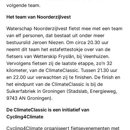
volgende team.
Het team van Noorderzijlvest
Waterschap Noorderzijlvest fietst mee met een team
van elf personen, dat bestaat uit onder meer
bestuurslid Jeroen Niezen. Om circa 20.30 uur
neemt dit team het estafettestokje over van de
fietsers van Wetterskip Fryslân, bij Veenhuizen.
Vervolgens fietsen zij de laatste etappe, zo’n 32
kilometer, van de ClimateClassic. Tussen 21.30 uur
en 22.00 uur verwachten zij te finishen. De finish en
het eindpunt van de ClimateClassic is bij de
Suikerfabriek in Groningen (Stadslab, Energieweg,
9743 AN Groningen).
De ClimateClassic is een initiatief van
Cycling4Climate
Cycling4Climate organiseert fietsevenementen met