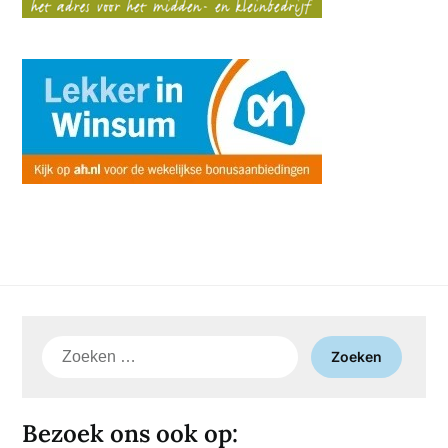
Zoeken
naar:
Bezoek ons ook op: