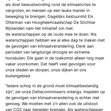
als doel bewustwording rond de klimaatcrisis te
vergroten, en mensen op een leuke manier in
beweging te brengen. Dagelijks bestuurslid Els
Otterman van Hoogheemraadschap De Stichtse
Rijnlanden nam het initiatief om met
de waterschappen op de route mee te doen: ‘Als
waterschappen hebben we al elke dag te maken met
de gevolgen van klimaatverandering. Denk aan
perioden van langdurige droogte en extreme
hoosbuien. Die gaan in de toekomst alleen nog maar
vaker voorkomen. Dat heeft veel gevolgen voor
onze steden en dorpen, onze dijken en ons
buitengebied.
“Iedere schop in de grond moet klimaatbestendig
zijn”, zei onze Deltacommissaris onlangs. Inspelen op
de gevolgen van klimaatverandering is echter niet
genoeg. We moeten met z’n allen ook de uitstoot
van CO2 naar beneden brengen. Als waterschappen