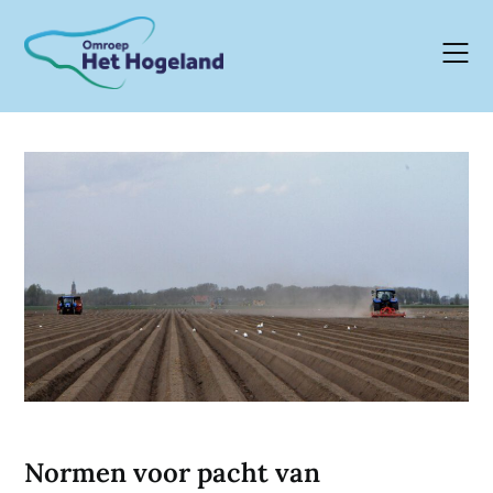
Skip
to
content
Normen voor pacht van