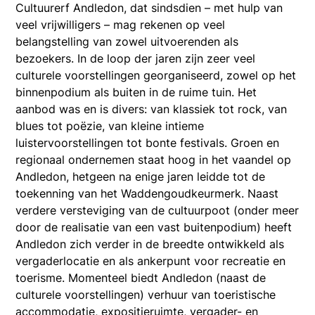
Cultuurerf Andledon, dat sindsdien – met hulp van
veel vrijwilligers – mag rekenen op veel
belangstelling van zowel uitvoerenden als
bezoekers. In de loop der jaren zijn zeer veel
culturele voorstellingen georganiseerd, zowel op het
binnenpodium als buiten in de ruime tuin. Het
aanbod was en is divers: van klassiek tot rock, van
blues tot poëzie, van kleine intieme
luistervoorstellingen tot bonte festivals. Groen en
regionaal ondernemen staat hoog in het vaandel op
Andledon, hetgeen na enige jaren leidde tot de
toekenning van het Waddengoudkeurmerk. Naast
verdere versteviging van de cultuurpoot (onder meer
door de realisatie van een vast buitenpodium) heeft
Andledon zich verder in de breedte ontwikkeld als
vergaderlocatie en als ankerpunt voor recreatie en
toerisme. Momenteel biedt Andledon (naast de
culturele voorstellingen) verhuur van toeristische
accommodatie, expositieruimte, vergader- en