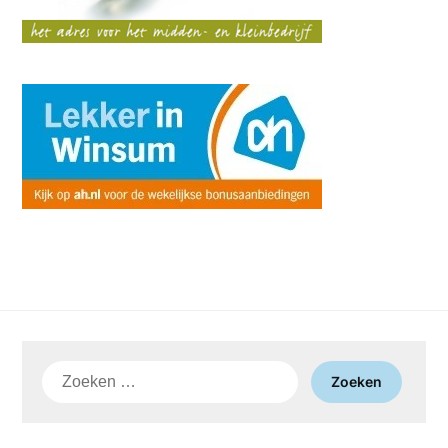
Zoeken
naar: