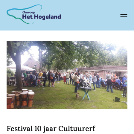
Skip
to
content
Festival 10 jaar Cultuurerf