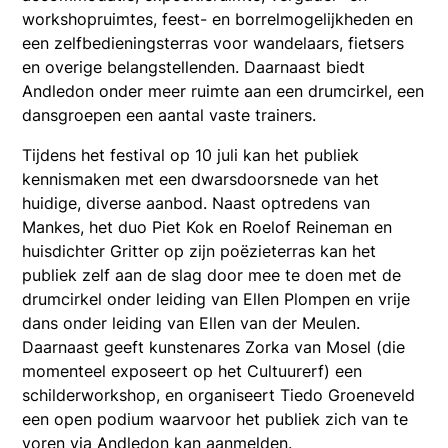
workshopruimtes, feest- en borrelmogelijkheden en
een zelfbedieningsterras voor wandelaars, fietsers
en overige belangstellenden. Daarnaast biedt
Andledon onder meer ruimte aan een drumcirkel, een
dansgroepen een aantal vaste trainers.
Tijdens het festival op 10 juli kan het publiek
kennismaken met een dwarsdoorsnede van het
huidige, diverse aanbod. Naast optredens van
Mankes, het duo Piet Kok en Roelof Reineman en
huisdichter Gritter op zijn poëzieterras kan het
publiek zelf aan de slag door mee te doen met de
drumcirkel onder leiding van Ellen Plompen en vrije
dans onder leiding van Ellen van der Meulen.
Daarnaast geeft kunstenares Zorka van Mosel (die
momenteel exposeert op het Cultuurerf) een
schilderworkshop, en organiseert Tiedo Groeneveld
een open podium waarvoor het publiek zich van te
voren via Andledon kan aanmelden.