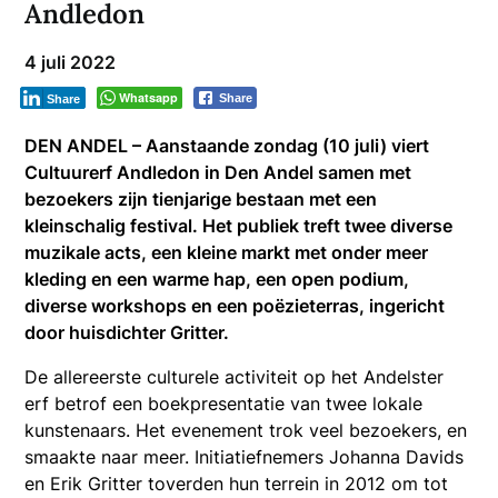
Andledon
4 juli 2022
Whatsapp
Share
Share
DEN ANDEL – Aanstaande zondag (10 juli) viert
Cultuurerf Andledon in Den Andel samen met
bezoekers zijn tienjarige bestaan met een
kleinschalig festival. Het publiek treft twee diverse
muzikale acts, een kleine markt met onder meer
kleding en een warme hap, een open podium,
diverse workshops en een poëzieterras, ingericht
door huisdichter Gritter.
De allereerste culturele activiteit op het Andelster
erf betrof een boekpresentatie van twee lokale
kunstenaars. Het evenement trok veel bezoekers, en
smaakte naar meer. Initiatiefnemers Johanna Davids
en Erik Gritter toverden hun terrein in 2012 om tot