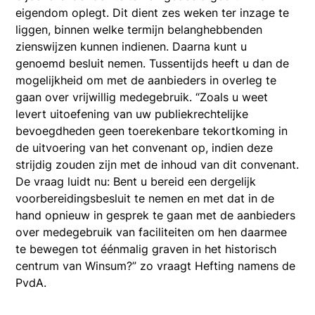
eigendom oplegt. Dit dient zes weken ter inzage te
liggen, binnen welke termijn belanghebbenden
zienswijzen kunnen indienen. Daarna kunt u
genoemd besluit nemen. Tussentijds heeft u dan de
mogelijkheid om met de aanbieders in overleg te
gaan over vrijwillig medegebruik. “Zoals u weet
levert uitoefening van uw publiekrechtelijke
bevoegdheden geen toerekenbare tekortkoming in
de uitvoering van het convenant op, indien deze
strijdig zouden zijn met de inhoud van dit convenant.
De vraag luidt nu: Bent u bereid een dergelijk
voorbereidingsbesluit te nemen en met dat in de
hand opnieuw in gesprek te gaan met de aanbieders
over medegebruik van faciliteiten om hen daarmee
te bewegen tot éénmalig graven in het historisch
centrum van Winsum?” zo vraagt Hefting namens de
PvdA.