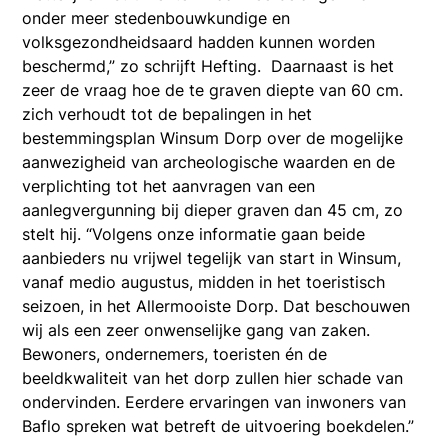
onder meer stedenbouwkundige en
volksgezondheidsaard hadden kunnen worden
beschermd,” zo schrijft Hefting. Daarnaast is het
zeer de vraag hoe de te graven diepte van 60 cm.
zich verhoudt tot de bepalingen in het
bestemmingsplan Winsum Dorp over de mogelijke
aanwezigheid van archeologische waarden en de
verplichting tot het aanvragen van een
aanlegvergunning bij dieper graven dan 45 cm, zo
stelt hij. “Volgens onze informatie gaan beide
aanbieders nu vrijwel tegelijk van start in Winsum,
vanaf medio augustus, midden in het toeristisch
seizoen, in het Allermooiste Dorp. Dat beschouwen
wij als een zeer onwenselijke gang van zaken.
Bewoners, ondernemers, toeristen én de
beeldkwaliteit van het dorp zullen hier schade van
ondervinden. Eerdere ervaringen van inwoners van
Baflo spreken wat betreft de uitvoering boekdelen.”