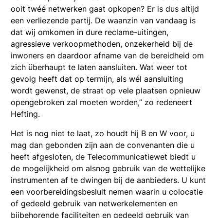
ooit twéé netwerken gaat opkopen? Er is dus altijd
een verliezende partij. De waanzin van vandaag is
dat wij omkomen in dure reclame-uitingen,
agressieve verkoopmethoden, onzekerheid bij de
inwoners en daardoor afname van de bereidheid om
zich überhaupt te laten aansluiten. Wat weer tot
gevolg heeft dat op termijn, als wél aansluiting
wordt gewenst, de straat op vele plaatsen opnieuw
opengebroken zal moeten worden,” zo redeneert
Hefting.
Het is nog niet te laat, zo houdt hij B en W voor, u
mag dan gebonden zijn aan de convenanten die u
heeft afgesloten, de Telecommunicatiewet biedt u
de mogelijkheid om alsnog gebruik van de wettelijke
instrumenten af te dwingen bij de aanbieders. U kunt
een voorbereidingsbesluit nemen waarin u colocatie
of gedeeld gebruik van netwerkelementen en
bijbehorende faciliteiten en gedeeld gebruik van