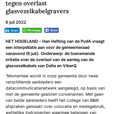
tegen overlast
glasvezelkabelgravers
6 juli 2022
Whatsapp
Share
Share
HET HOGELAND – Han Hefting van de PvdA vraagt
een interpellatie aan voor de gemeenteraad
vanavond (6 juli). Onderwerp: de toenemende
irritatie over de overlast van de aanleg van de
glasvezelkabels van Delta en ViberQ.
“Momenteel wordt in onze gemeente door twee
verschillende aanbieders een
datacommunicatienetwerk aangelegd, op basis van
met de gemeente gesloten convenanten. Met geen
van beide aanbieders heeft het college van B&W
afspraken gemaakt over colocatie en medegebruik,
wettelijke instrumenten waarmee belangen van