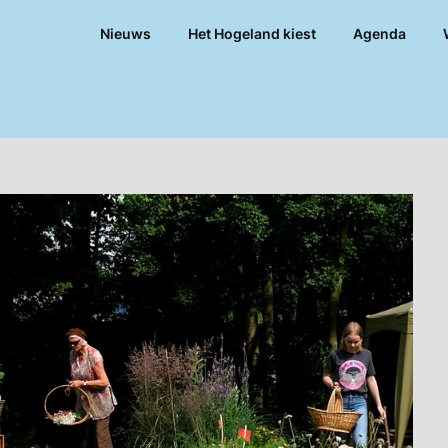
Nieuws
Het Hogeland kiest
Agenda