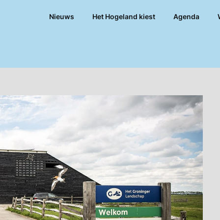
Nieuws
Het Hogeland kiest
Agenda