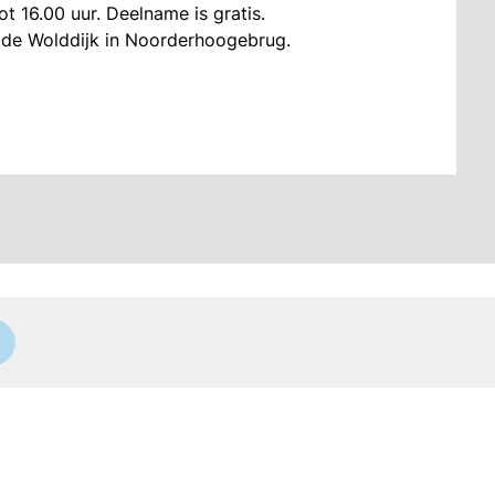
ot 16.00 uur. Deelname is gratis.
 de Wolddijk in Noorderhoogebrug.