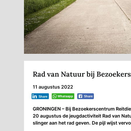
Rad van Natuur bij Bezoeker
11 augustus 2022
Whatsapp
Share
Share
GRONINGEN – Bij Bezoekerscentrum Reitdie
20 augustus de jeugdactiviteit Rad van Na
slinger aan het rad geven. De pijl wijst ver