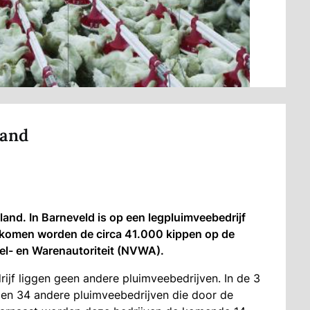
land
and. In Barneveld is op een legpluimveebedrijf
orkomen worden de circa 41.000 kippen op de
el- en Warenautoriteit (NVWA).
rijf liggen geen andere pluimveebedrijven. In de 3
ggen 34 andere pluimveebedrijven die door de