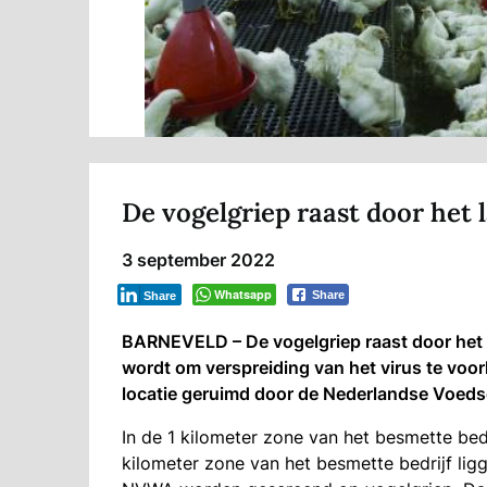
De vogelgriep raast door het 
3 september 2022
Whatsapp
Share
Share
BARNEVELD – De vogelgriep raast door het l
wordt om verspreiding van het virus te vo
locatie geruimd door de Nederlandse Voeds
In de 1 kilometer zone van het besmette bed
kilometer zone van het besmette bedrijf li