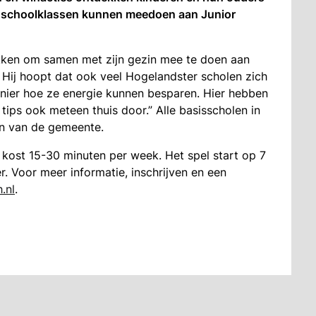
k schoolklassen kunnen meedoen aan Junior
okken om samen met zijn gezin mee te doen aan
 Hij hoopt dat ook veel Hogelandster scholen zich
nier hoe ze energie kunnen besparen. Hier hebben
tips ook meteen thuis door.” Alle basisscholen in
n van de gemeente.
 kost 15-30 minuten per week. Het spel start op 7
r. Voor meer informatie, inschrijven en een
.nl
.