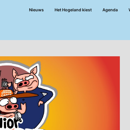
Nieuws
Het Hogeland kiest
Agenda