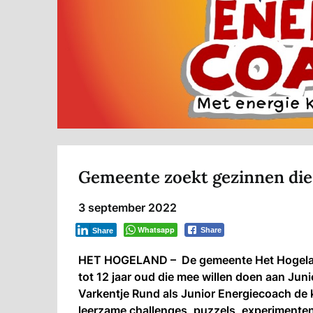
Gemeente zoekt gezinnen die 
3 september 2022
Whatsapp
Share
Share
HET HOGELAND – De gemeente Het Hogeland
tot 12 jaar oud die mee willen doen aan Jun
Varkentje Rund als Junior Energiecoach de
leerzame challenges, puzzels, experimente