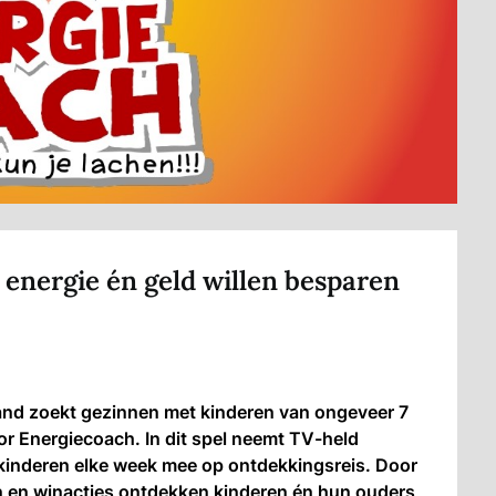
energie én geld willen besparen
 zoekt gezinnen met kinderen van ongeveer 7
ior Energiecoach. In dit spel neemt TV-held
 kinderen elke week mee op ontdekkingsreis. Door
n en winacties ontdekken kinderen én hun ouders