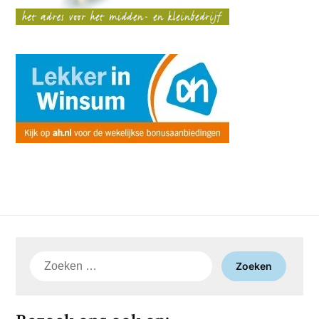
Zoeken
naar: