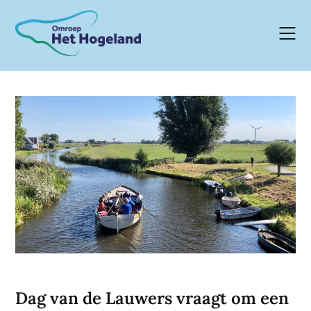
Skip
to
content
Dag van de Lauwers vraagt om een