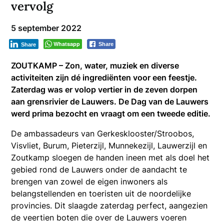
vervolg
5 september 2022
Whatsapp
Share
Share
ZOUTKAMP – Zon, water, muziek en diverse
activiteiten zijn dé ingrediënten voor een feestje.
Zaterdag was er volop vertier in de zeven dorpen
aan grensrivier de Lauwers. De Dag van de Lauwers
werd prima bezocht en vraagt om een tweede editie.
De ambassadeurs van Gerkesklooster/Stroobos,
Visvliet, Burum, Pieterzijl, Munnekezijl, Lauwerzijl en
Zoutkamp sloegen de handen ineen met als doel het
gebied rond de Lauwers onder de aandacht te
brengen van zowel de eigen inwoners als
belangstellenden en toeristen uit de noordelijke
provincies. Dit slaagde zaterdag perfect, aangezien
de veertien boten die over de Lauwers voeren