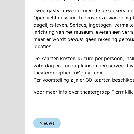
Twee gastvrouwen nemen de bezoekers mee
Openluchtmuseum. Tijdens deze wandeling kom
dagelijks leven. Serieus, ingetogen, vermak
inrichting van het museum leveren een verr
maar er wordt bewust geen rekening gehou
locaties.
De kaarten kosten 15 euro per persoon, incl
zaterdag en zondag kunnen gereserveerd wo
theatergroepfierrrr@gmail.com
Per voorstelling zijn er 30 kaarten beschikba
Voor meer info over theatergroep Fierrr
klik
Nieuws