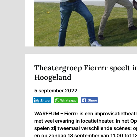
Theatergroep Fierrrr speelt
Hoogeland
5 september 2022
Whatsapp
Share
Share
WARFFUM – Fierrrr is een improvisatiethea
met veel ervaring in locatietheater. In he
spelen zij tweemaal verschillende scènes: 
en op zondag 18 september van 11.00 tot 13