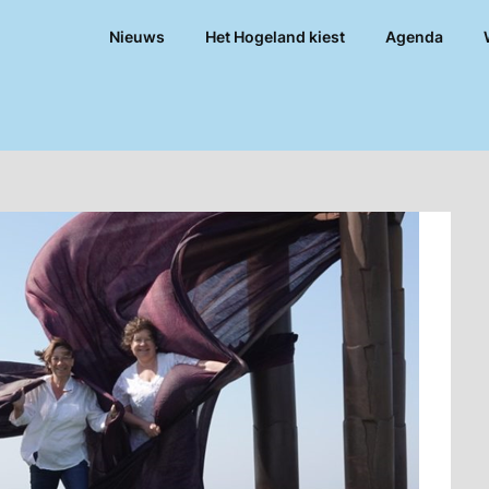
Nieuws
Het Hogeland kiest
Agenda