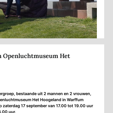
 in Openluchtmuseum Het
tergroep, bestaande uit 2 mannen en 2 vrouwen,
t Openluchtmuseum Het Hoogeland in Warffum
op zaterdag 17 september van 17.00 tot 19.00 uur
.00 uur.