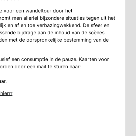
 voor een wandeltour door het
t men allerlei bijzondere situaties tegen uit het
elijk en af en toe verbazingwekkend. De sfeer en
assende bijdrage aan de inhoud van de scènes,
den met de oorspronkelijke bestemming van de
usief een consumptie in de pauze. Kaarten voor
rden door een mail te sturen naar:
ar.
 hierrr