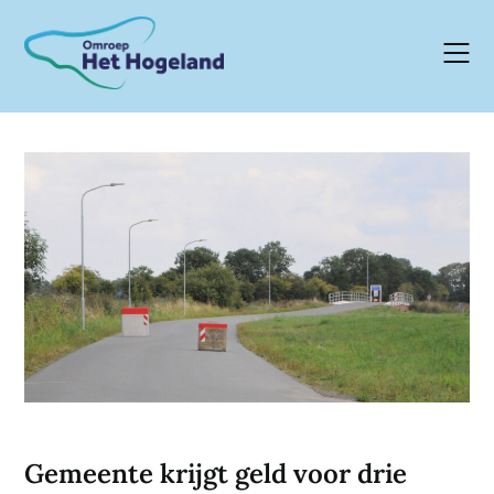
Skip
to
content
Gemeente krijgt geld voor drie