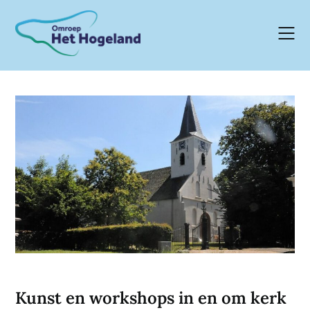
Skip
to
content
Kunst en workshops in en om kerk