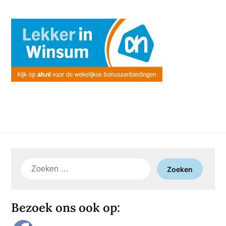
Zoeken
naar:
Bezoek ons ook op: