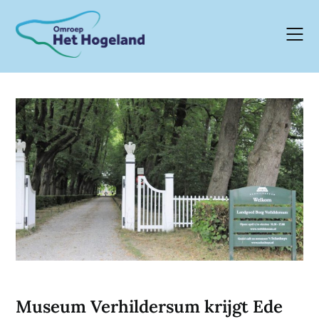
Skip
to
content
Museum Verhildersum krijgt Ede