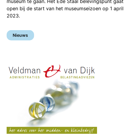
museum te gaan. Het Ede Staal belevingspunt gaat
open bij de start van het museumseizoen op 1 april
2023.
Nieuws