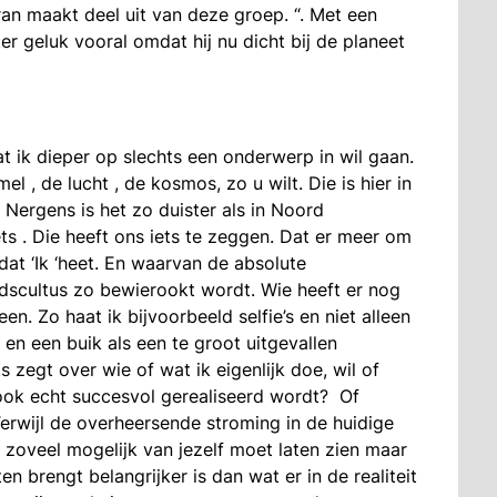
an maakt deel uit van deze groep. “. Met een
r geluk vooral omdat hij nu dicht bij de planeet
at ik dieper op slechts een onderwerp in wil gaan.
 , de lucht , de kosmos, zo u wilt. Die is hier in
 Nergens is het zo duister als in Noord
ets . Die heeft ons iets te zeggen. Dat er meer om
dat ‘Ik ‘heet. En waarvan de absolute
idscultus zo bewierookt wordt. Wie heeft er nog
n. Zo haat ik bijvoorbeeld selfie’s en niet alleen
en een buik als een te groot uitgevallen
zegt over wie of wat ik eigenlijk doe, wil of
ok echt succesvol gerealiseerd wordt? Of
rwijl de overheersende stroming in de huidige
n zoveel mogelijk van jezelf moet laten zien maar
en brengt belangrijker is dan wat er in de realiteit