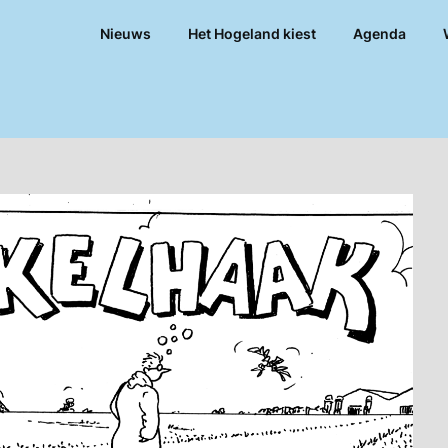
Nieuws
Het Hogeland kiest
Agenda