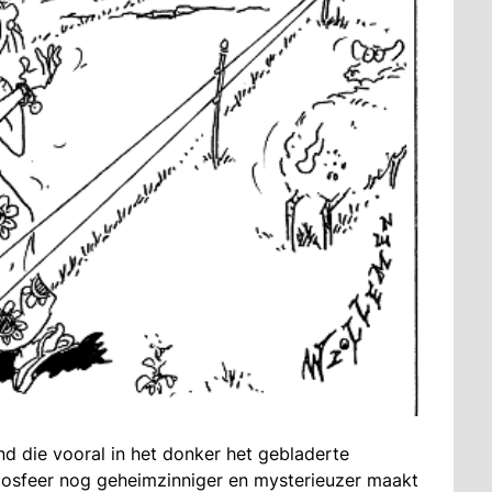
d die vooral in het donker het gebladerte
tmosfeer nog geheimzinniger en mysterieuzer maakt