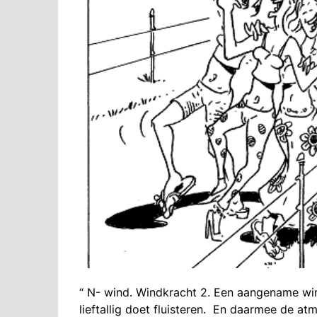
“ N- wind. Windkracht 2. Een aangename win
lieftallig doet fluisteren. En daarmee de a