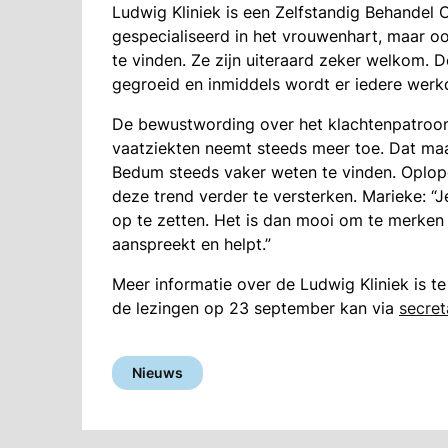
Ludwig Kliniek is een Zelfstandig Behandel 
gespecialiseerd in het vrouwenhart, maar o
te vinden. Ze zijn uiteraard zeker welkom. De
gegroeid en inmiddels wordt er iedere wer
De bewustwording over het klachtenpatroon 
vaatziekten neemt steeds meer toe. Dat maak
Bedum steeds vaker weten te vinden. Oplopen
deze trend verder te versterken. Marieke: “Je
op te zetten. Het is dan mooi om te merke
aanspreekt en helpt.”
Meer informatie over de Ludwig Kliniek is t
de lezingen op 23 september kan via
secret
Nieuws