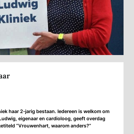
aar
ek haar 2-jarig bestaan. Iedereen is welkom om
e Ludwig, eigenaar en cardioloog, geeft overdag
 getiteld “Vrouwenhart, waarom anders?”