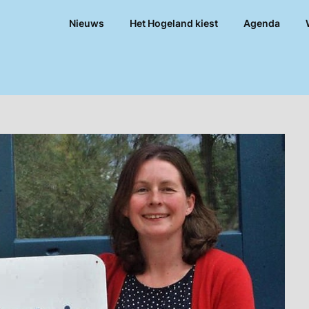
Nieuws
Het Hogeland kiest
Agenda