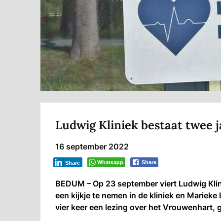
Ludwig Kliniek bestaat twee j
16 september 2022
Whatsapp
Share
Share
BEDUM – Op 23 september viert Ludwig Klini
een kijkje te nemen in de kliniek en Mariek
vier keer een lezing over het Vrouwenhart,