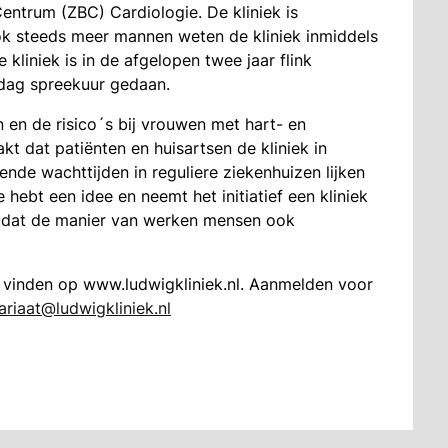
Centrum (ZBC) Cardiologie. De kliniek is
ok steeds meer mannen weten de kliniek inmiddels
 kliniek is in de afgelopen twee jaar flink
kdag spreekuur gedaan.
en de risico´s bij vrouwen met hart- en
t dat patiënten en huisartsen de kliniek in
de wachttijden in reguliere ziekenhuizen lijken
 hebt een idee en neemt het initiatief een kliniek
n dat de manier van werken mensen ook
e vinden op www.ludwigkliniek.nl. Aanmelden voor
ariaat@ludwigkliniek.nl