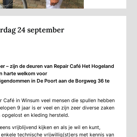
erdag 24 september
 – zijn de deuren van Repair Café Het Hogeland
an harte welkom voor
igendommen in De Poort aan de Borgweg 36 te
pair Café in Winsum veel mensen die spullen hebben
gelopen 9 jaar is er veel en zijn zeer diverse zaken
 opgelost en kleding hersteld.
ens vrijblijvend kijken en als je wil en kunt,
nkele technische vrijwillig(st)ers met kennis van