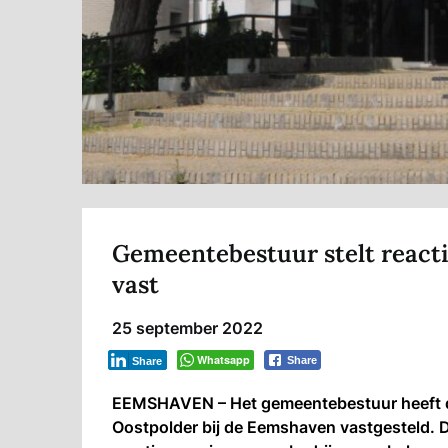
Gemeentebestuur stelt react
vast
25 september 2022
Whatsapp
Share
Share
EEMSHAVEN – Het gemeentebestuur heeft de
Oostpolder bij de Eemshaven vastgesteld. 