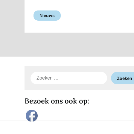
Nieuws
Zoeken
naar:
Bezoek ons ook op: