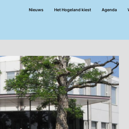
Nieuws
Het Hogeland kiest
Agenda