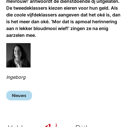
mevrouw!’ antwoordt de dienstdoende dj uitgelaten.
De tweedeklassers kiezen eieren voor hun geld. Als
die coole vijfdeklassers aangeven dat het oké is, dan
is het meer dan oké. ‘Mor dat is apmoal herinnering
aan n lekker bloudmooi wief!’ zingen ze na enig
aarzelen mee.
Ingeborg
Nieuws