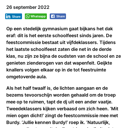
26 september 2022
Whatsapp
Share
Share
Op een stedelijk gymnasium gaat bijkans het dak
eraf: dit is het eerste schoolfeest sinds jaren. De
feestcommissie bestaat uit vijfdeklassers. Tijdens
het laatste schoolfeest zaten die net in de derde
klas, nu zijn ze bijna de oudsten van de school en ze
genieten zienderogen van dat wapenfeit. Geijkte
knallers volgen elkaar op in de tot feestruimte
omgetoverde aula.
Als het half twaalf is, de lichten aangaan en de
bezems tevoorschijn worden gehaald om de troep
mee op te ruimen, tapt de dj uit een ander vaatje.
Tweedeklassers kijken verbaasd om zich heen. ‘Mit
mien ogen dicht!’ zingt de feestcommissie mee met
Burdy. ‘Jullie kennen Burdy!’ roep ik. ‘Natuurlijk,