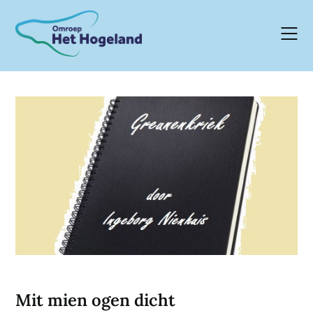
Skip
to
content
Mit mien ogen dicht