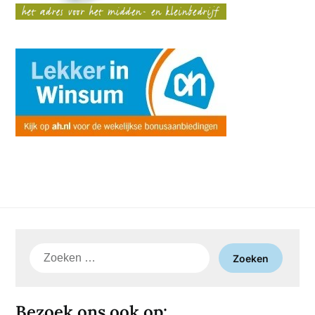
Zoeken
naar:
Bezoek ons ook op: