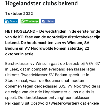
Hogelandster clubs bekend
1 oktober 2022
Whatsapp
Share
Share
HET HOGELAND – De wedstrijden in de eerste ronde
van de KO-fase van de noordelijke districtsbeker zijn
bekend. De hoofdmachten van vv Winsum, SV
Bedum en VV Noordwolde komen zaterdag 22
oktober in actie.
Eersteklasser vv Winsum gaat op bezoek bij VEV ‘67
in Leek, dat in competitieverband een klasse lager
uitkomt. Tweedeklasser SV Bedum speelt uit in
Stadskanaal, waar de Bedumers het moeten
opnemen tegen derdeklasser SJS. VV Noordwolde is
de enige van de drie Hogelandster clubs die thuis
speelt. De derdeklasser ontvangt eersteklasser
Pelikaan S uit Oostwold (Westerkwartier) dat enkele