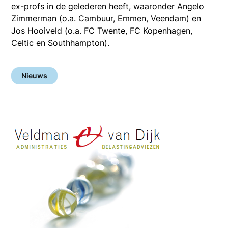
ex-profs in de gelederen heeft, waaronder Angelo
Zimmerman (o.a. Cambuur, Emmen, Veendam) en
Jos Hooiveld (o.a. FC Twente, FC Kopenhagen,
Celtic en Southhampton).
Nieuws