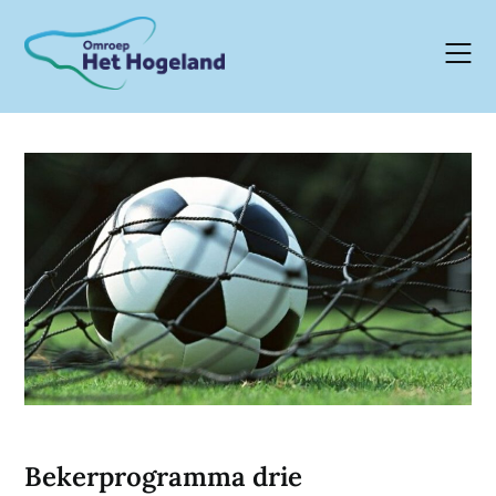
Skip
to
content
Bekerprogramma drie