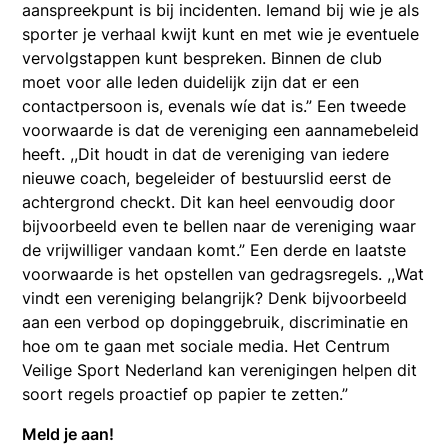
aanspreekpunt is bij incidenten. Iemand bij wie je als
sporter je verhaal kwijt kunt en met wie je eventuele
vervolgstappen kunt bespreken. Binnen de club
moet voor alle leden duidelijk zijn dat er een
contactpersoon is, evenals wíe dat is.” Een tweede
voorwaarde is dat de vereniging een aannamebeleid
heeft. ,,Dit houdt in dat de vereniging van iedere
nieuwe coach, begeleider of bestuurslid eerst de
achtergrond checkt. Dit kan heel eenvoudig door
bijvoorbeeld even te bellen naar de vereniging waar
de vrijwilliger vandaan komt.” Een derde en laatste
voorwaarde is het opstellen van gedragsregels. ,,Wat
vindt een vereniging belangrijk? Denk bijvoorbeeld
aan een verbod op dopinggebruik, discriminatie en
hoe om te gaan met sociale media. Het Centrum
Veilige Sport Nederland kan verenigingen helpen dit
soort regels proactief op papier te zetten.”
Meld je aan!