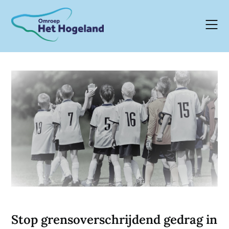
Skip
to
content
Stop grensoverschrijdend gedrag in