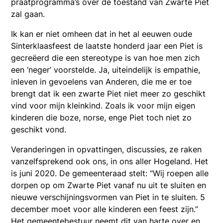
praatprogramma’s over de toestand van Zwarte Piet
zal gaan.
Ik kan er niet omheen dat in het al eeuwen oude
Sinterklaasfeest de laatste honderd jaar een Piet is
gecreëerd die een stereotype is van hoe men zich
een ‘neger’ voorstelde. Ja, uiteindelijk is empathie,
inleven in gevoelens van Anderen, die me er toe
brengt dat ik een zwarte Piet niet meer zo geschikt
vind voor mijn kleinkind. Zoals ik voor mijn eigen
kinderen die boze, norse, enge Piet toch niet zo
geschikt vond.
Veranderingen in opvattingen, discussies, ze raken
vanzelfsprekend ook ons, in ons aller Hogeland. Het
is juni 2020. De gemeenteraad stelt: “Wij roepen alle
dorpen op om Zwarte Piet vanaf nu uit te sluiten en
nieuwe verschijningsvormen van Piet in te sluiten. 5
december moet voor alle kinderen een feest zijn.”
Het gemeentebestuur neemt dit van harte over en