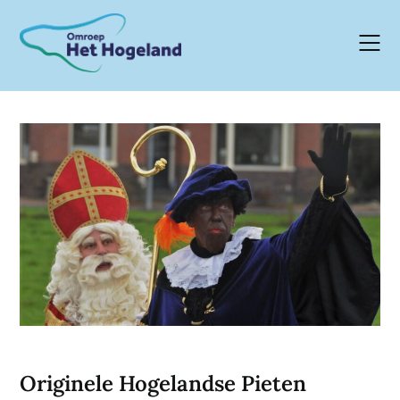
Skip
to
content
Originele Hogelandse Pieten