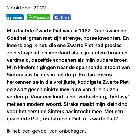
27 oktober 2022
Whatsapp
Share
Share
Mijn laatste Zwarte Piet was in 1962. Daar kwam de
Goedheiligman met zijn strenge, norse knechten. En
ineens zag ik het: die ene Zwarte Piet had precies
zo’n stukje uit z’n voortand als mijn oudere broer en
verdraaid, dezelfde schoenen als mijn oudere broer.
Mijn kinderen gingen naar de spannende intocht van
Sinterklaas bij ons in het dorp. En dan ineens
herkennen ze in die vrolijkste, koddigste Zwarte Piet
de zwart geschminkte mevrouw van drie huizen
verderop. Voor een kind is het verbeelding, ‘fantasy’
met een modern woord. Straks maakt mijn kleinkind
voor het eerst de Sinterklaasintocht mee. Met een
gekleurde Piet, roetstrepen Piet, of zwarte Piet?
Ik heb een gevoel van onbehagen.