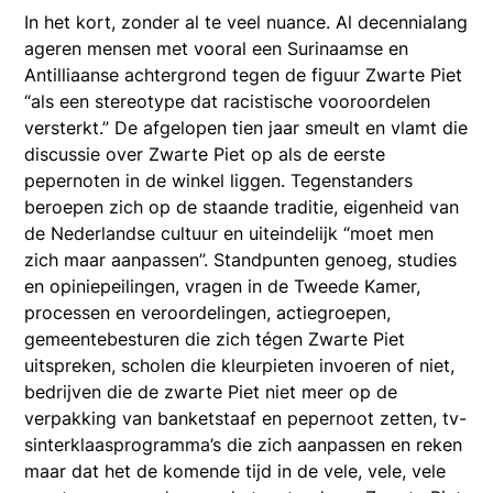
In het kort, zonder al te veel nuance. Al decennialang
ageren mensen met vooral een Surinaamse en
Antilliaanse achtergrond tegen de figuur Zwarte Piet
“als een stereotype dat racistische vooroordelen
versterkt.” De afgelopen tien jaar smeult en vlamt die
discussie over Zwarte Piet op als de eerste
pepernoten in de winkel liggen. Tegenstanders
beroepen zich op de staande traditie, eigenheid van
de Nederlandse cultuur en uiteindelijk “moet men
zich maar aanpassen”. Standpunten genoeg, studies
en opiniepeilingen, vragen in de Tweede Kamer,
processen en veroordelingen, actiegroepen,
gemeentebesturen die zich tégen Zwarte Piet
uitspreken, scholen die kleurpieten invoeren of niet,
bedrijven die de zwarte Piet niet meer op de
verpakking van banketstaaf en pepernoot zetten, tv-
sinterklaasprogramma’s die zich aanpassen en reken
maar dat het de komende tijd in de vele, vele, vele