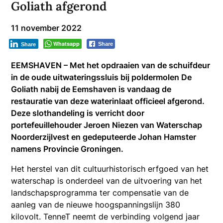
Goliath afgerond
11 november 2022
Whatsapp
Share
Share
EEMSHAVEN – Met het opdraaien van de schuifdeur
in de oude uitwateringssluis bij poldermolen De
Goliath nabij de Eemshaven is vandaag de
restauratie van deze waterinlaat officieel afgerond.
Deze slothandeling is verricht door
portefeuillehouder Jeroen Niezen van Waterschap
Noorderzijlvest en gedeputeerde Johan Hamster
namens Provincie Groningen.
Het herstel van dit cultuurhistorisch erfgoed van het
waterschap is onderdeel van de uitvoering van het
landschapsprogramma ter compensatie van de
aanleg van de nieuwe hoogspanningslijn 380
kilovolt. TenneT neemt de verbinding volgend jaar