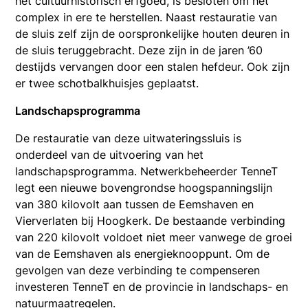
het cultuurhistorisch erfgoed, is besloten om het
complex in ere te herstellen. Naast restauratie van
de sluis zelf zijn de oorspronkelijke houten deuren in
de sluis teruggebracht. Deze zijn in de jaren ’60
destijds vervangen door een stalen hefdeur. Ook zijn
er twee schotbalkhuisjes geplaatst.
Landschapsprogramma
De restauratie van deze uitwateringssluis is
onderdeel van de uitvoering van het
landschapsprogramma. Netwerkbeheerder TenneT
legt een nieuwe bovengrondse hoogspanningslijn
van 380 kilovolt aan tussen de Eemshaven en
Vierverlaten bij Hoogkerk. De bestaande verbinding
van 220 kilovolt voldoet niet meer vanwege de groei
van de Eemshaven als energieknooppunt. Om de
gevolgen van deze verbinding te compenseren
investeren TenneT en de provincie in landschaps- en
natuurmaatregelen.