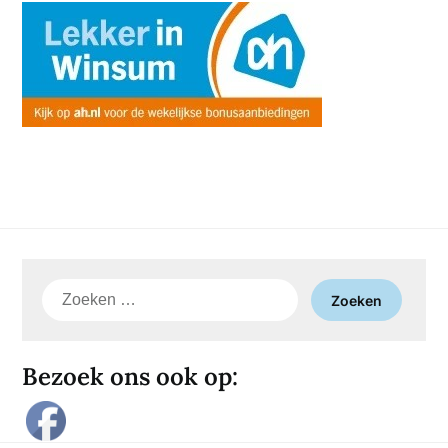
Zoeken
naar:
Bezoek ons ook op: