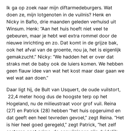
Ik ga op zoek naar mijn diftarmedeburgers. Wat
doen ze, mijn lotgenoten in de vuilnis? Henk en
Nicky in Baflo, drie maanden geleden verhuisd uit
Winsum. Henk: “Aan het huis hoeft niet veel te
gebeuren, maar je hebt wel extra rommel door de
nieuwe inrichting en zo. Dat komt in de grijze bak,
ook het afval van de groente, nou ja, het is eigenlijk
gemakzucht.” Nicky: “We hadden het er over dat
straks met de baby ook de luiers komen. We hebben
geen flauw idee van wat het kost maar daar gaan we
wel wat aan doen.”
Daar ligt hij, de Bult van Usquert, de oude vuilstort,
22,4 meter hoog dus de hoogste terp op het
Hogeland, nu de milieustraat voor grof vuil. Reina
(27) en Patrick (28) hebben “het huis opgeruimd en
dat geeft een heel tevreden gevoel,” zegt Reina. “Het
is hier heel goed geregeld,” zegt Patrick, “het zelf