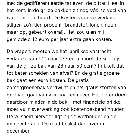
met de gedifferentieerde tarieven, de diftar. Heel in
het kort. In de grijze bakken zit nog véél te veel van
wat er niet in hoort. De kosten voor verwerking
stijgen zo’n tien procent (brandstof, lonen, noem
maar op, gebeurt overal). Het zou u en mij
gemiddeld 12 euro per jaar extra gaan kosten.
De vragen: moeten we het jaarlijkse vastrecht
verlagen, van 170 naar 133 euro, moet de kiloprijs
van de grijze bak van 26 naar 50 cent? Prikkelt dat
tot beter scheiden van afval? En de gratis groene
bak gaat één euro kosten. De gratis
zomergroenebak verdwijnt en het gratis storten van
grof vuil gaat van vier naar één keer. Het béter doen,
daardoor minder in de bak – met financiële prikkel –
moet vuilnisverwerking ook kostendekkend houden.
De wijsheid hiervoor ligt bij de wethouder en de
gemeenteraad. De raad beslist daarover in
december.