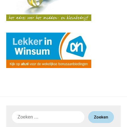
Zoeken
naar: