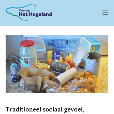
Skip
to
content
Traditioneel sociaal gevoel,