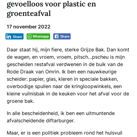
gevoelloos voor plastic en
groenteafval
17 november 2022
Whatsapp
Share
Share
Daar staat hij, mijn fiere, sterke Grijze Bak. Dan komt
de wagen, en vroem, vroem, pitsch…pscheu is mijn
gescheiden restafval verdwenen in de buik van de
Rode Draak van Omrin. Ik ben een nauwkeurige
scheider: papier, glas, kleren in speciale bakken,
overbodige spullen naar de kringloopwinkels, een
kleine vuilnisbak in de keuken voor het afval voor de
groene bak.
In alle bescheidenheid, ik ben een uitmuntende
afvalscheidende diftarburger.
Maar, er is een politiek probleem rond het huisvuil