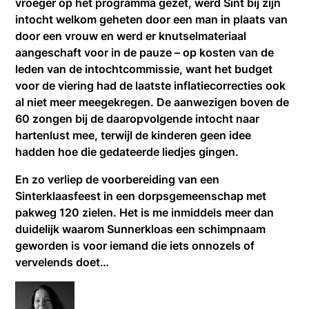
vroeger op het programma gezet, werd Sint bij zijn
intocht welkom geheten door een man in plaats van
door een vrouw en werd er knutselmateriaal
aangeschaft voor in de pauze – op kosten van de
leden van de intochtcommissie, want het budget
voor de viering had de laatste inflatiecorrecties ook
al niet meer meegekregen. De aanwezigen boven de
60 zongen bij de daaropvolgende intocht naar
hartenlust mee, terwijl de kinderen geen idee
hadden hoe die gedateerde liedjes gingen.
En zo verliep de voorbereiding van een
Sinterklaasfeest in een dorpsgemeenschap met
pakweg 120 zielen. Het is me inmiddels meer dan
duidelijk waarom Sunnerkloas een schimpnaam
geworden is voor iemand die iets onnozels of
vervelends doet…