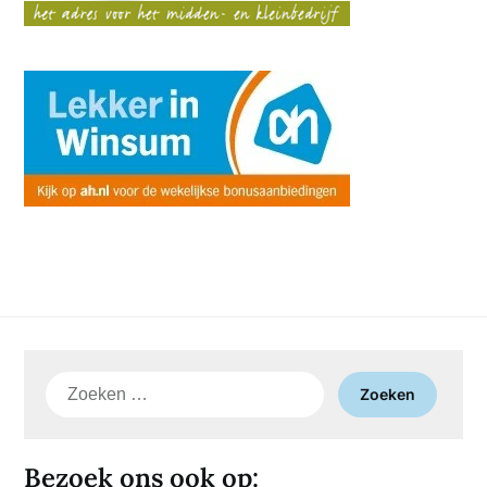
Zoeken
naar:
Bezoek ons ook op: