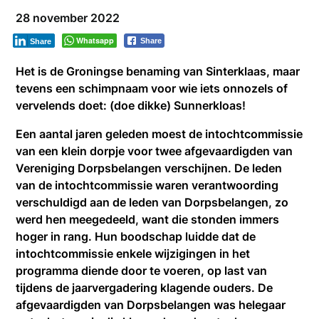
28 november 2022
Whatsapp
Share
Share
Het is de Groningse benaming van Sinterklaas, maar
tevens een schimpnaam voor wie iets onnozels of
vervelends doet: (doe dikke) Sunnerkloas!
Een aantal jaren geleden moest de intochtcommissie
van een klein dorpje voor twee afgevaardigden van
Vereniging Dorpsbelangen verschijnen. De leden
van de intochtcommissie waren verantwoording
verschuldigd aan de leden van Dorpsbelangen, zo
werd hen meegedeeld, want die stonden immers
hoger in rang. Hun boodschap luidde dat de
intochtcommissie enkele wijzigingen in het
programma diende door te voeren, op last van
tijdens de jaarvergadering klagende ouders. De
afgevaardigden van Dorpsbelangen was helegaar