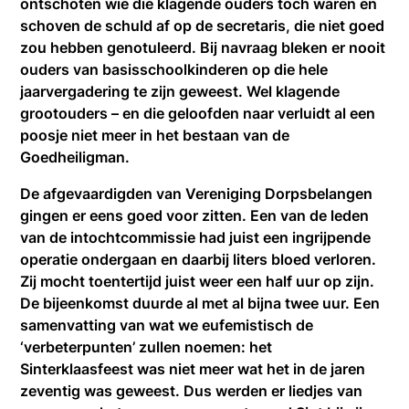
ontschoten wie die klagende ouders toch waren en
schoven de schuld af op de secretaris, die niet goed
zou hebben genotuleerd. Bij navraag bleken er nooit
ouders van basisschoolkinderen op die hele
jaarvergadering te zijn geweest. Wel klagende
grootouders – en die geloofden naar verluidt al een
poosje niet meer in het bestaan van de
Goedheiligman.
De afgevaardigden van Vereniging Dorpsbelangen
gingen er eens goed voor zitten. Een van de leden
van de intochtcommissie had juist een ingrijpende
operatie ondergaan en daarbij liters bloed verloren.
Zij mocht toentertijd juist weer een half uur op zijn.
De bijeenkomst duurde al met al bijna twee uur. Een
samenvatting van wat we eufemistisch de
‘verbeterpunten’ zullen noemen: het
Sinterklaasfeest was niet meer wat het in de jaren
zeventig was geweest. Dus werden er liedjes van