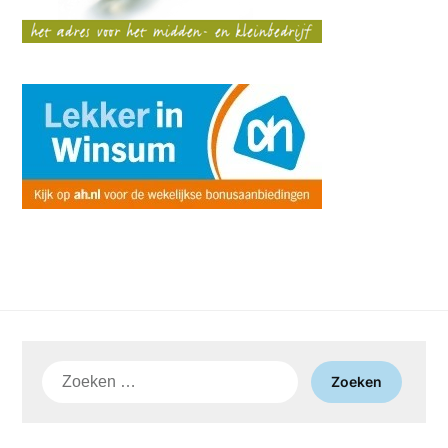
Zoeken
naar: