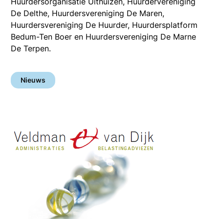
Huurdersorganisatie Uithuizen, Huurdervereniging
De Delthe, Huurdersvereniging De Maren,
Huurdersvereniging De Huurder, Huurdersplatform
Bedum-Ten Boer en Huurdersvereniging De Marne
De Terpen.
Nieuws