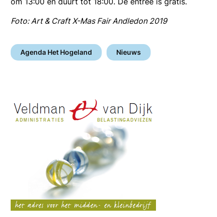
om 13:00 en duurt tot 18:00. De entree is gratis.
Foto: Art & Craft X-Mas Fair Andledon 2019
Agenda Het Hogeland
Nieuws