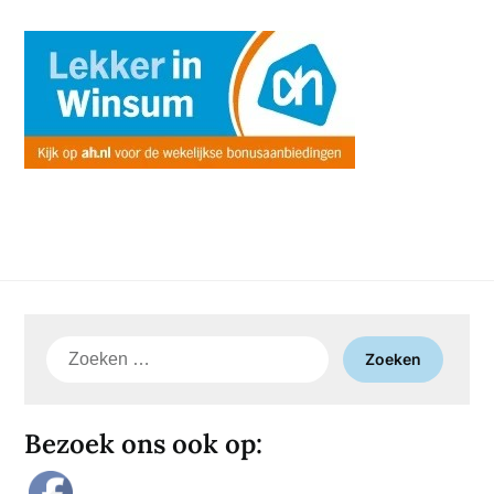
Zoeken
naar:
Bezoek ons ook op: