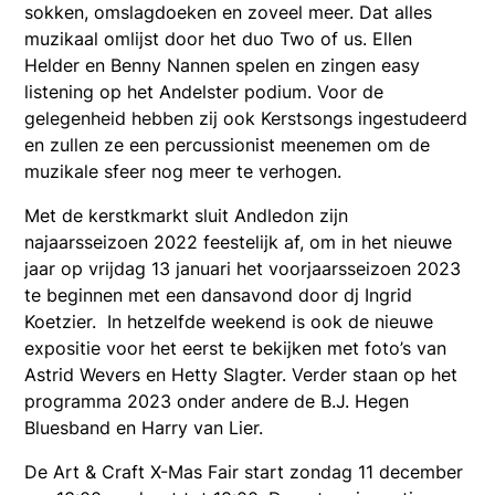
sokken, omslagdoeken en zoveel meer. Dat alles
muzikaal omlijst door het duo Two of us. Ellen
Helder en Benny Nannen spelen en zingen easy
listening op het Andelster podium. Voor de
gelegenheid hebben zij ook Kerstsongs ingestudeerd
en zullen ze een percussionist meenemen om de
muzikale sfeer nog meer te verhogen.
Met de kerstkmarkt sluit Andledon zijn
najaarsseizoen 2022 feestelijk af, om in het nieuwe
jaar op vrijdag 13 januari het voorjaarsseizoen 2023
te beginnen met een dansavond door dj Ingrid
Koetzier. In hetzelfde weekend is ook de nieuwe
expositie voor het eerst te bekijken met foto’s van
Astrid Wevers en Hetty Slagter. Verder staan op het
programma 2023 onder andere de B.J. Hegen
Bluesband en Harry van Lier.
De Art & Craft X-Mas Fair start zondag 11 december