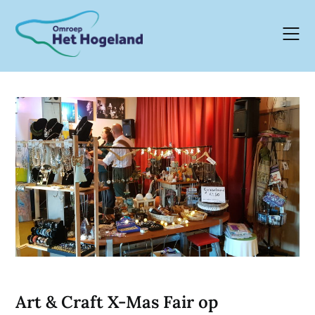
Skip
to
content
Art & Craft X-Mas Fair op