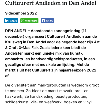
Cultuurerf Andledon in Den Andel
9 december 2022
Whatsapp
Share
Share
DEN ANDEL – Aanstaande zondagmiddag (11
december) organiseert Cultuurerf Andledon aan de
Kruisweg in Den Andel voor de negende keer zijn Art
& Craft X-Mas Fair. Zoals iedere keer biedt de
Andelster markt een unieke mix van kunst-,
ambachts- en handvaardigheidsproducten, in een
gezellige sfeer met muzikale omlijsting. Met de
markt sluit het Cultuurerf zijn najaarsseizoen 2022
af.
De diversiteit aan marktproducten is wederom groot
te noemen. Zo biedt de markt mozaïk, brei- en
haakwerk, 2e handskleding, beautyproducten,
schilderkunst, vilt- en weefwerk, boeken en vinyl,