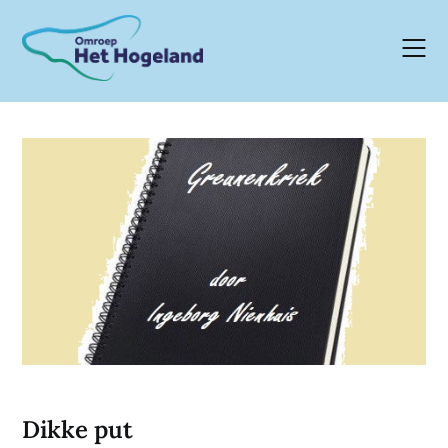
Skip
to
content
Dikke put