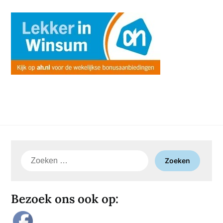
Zoeken
naar:
Bezoek ons ook op: