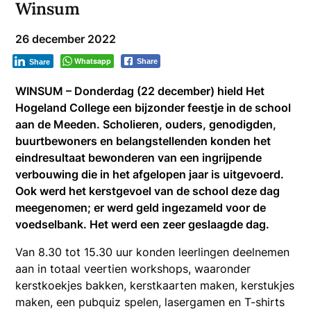
Winsum
26 december 2022
Whatsapp
Share
Share
WINSUM – Donderdag (22 december) hield Het
Hogeland College een bijzonder feestje in de school
aan de Meeden. Scholieren, ouders, genodigden,
buurtbewoners en belangstellenden konden het
eindresultaat bewonderen van een ingrijpende
verbouwing die in het afgelopen jaar is uitgevoerd.
Ook werd het kerstgevoel van de school deze dag
meegenomen; er werd geld ingezameld voor de
voedselbank. Het werd een zeer geslaagde dag.
Van 8.30 tot 15.30 uur konden leerlingen deelnemen
aan in totaal veertien workshops, waaronder
kerstkoekjes bakken, kerstkaarten maken, kerstukjes
maken, een pubquiz spelen, lasergamen en T-shirts