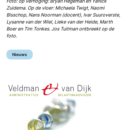
Foto: op verhoging: Bryan Hegeman en Yanick
Zuidema. Op de vloer: Michaela Twigt, Naomi
Bisschop, Nans Noorman (docent), Ivar Suuroverste,
Lysanne van der Wiel, Lieke van der Heide, Marth
Boer en Tim Tonkes. Jos Tuitman ontbreekt op de
foto.
Nieuws