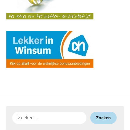
Zoeken
naar: