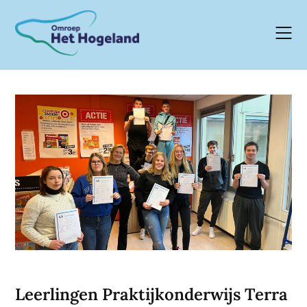
Skip
to
content
Leerlingen Praktijkonderwijs Terra