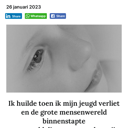
26 januari 2023
Whatsapp
Share
Share
Ik huilde toen ik mijn jeugd verliet
en de grote mensenwereld
binnenstapte