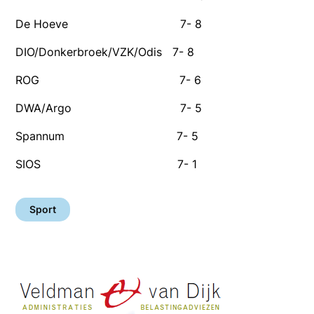
De Hoeve 7- 8
DIO/Donkerbroek/VZK/Odis 7- 8
ROG 7- 6
DWA/Argo 7- 5
Spannum 7- 5
SIOS 7- 1
Sport