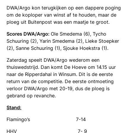
DWA/Argo kon terugkijken op een dappere poging
om de koploper van winst af te houden, maar de
ploeg uit Buitenpost was een maatje te groot.
Scores DWA/Argo:
Ole Smedema (6), Tycho
Schuuring (2), Yarin Smedema (2), Lieke Stoepker
(2), Sanne Schuuring (1), Sjouke Hoekstra (1).
Zaterdag speelt DWA/Argo wederom een
thuiswedstrijd. Dan komt De Hoeve om 14.15 uur
naar de Ripperdahal in Winsum. Dit is de eerste
return van de competitie. De eerste ontmoeting
verloor DWA/Argo met 20-19, dus de ploeg is
gebrand op revanche.
Stand:
Flamingo’s 7-14
HHV 7- 9