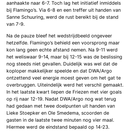
aanhaakte naar 6-7. Toch lag het initiatief inmiddels
bij Flamingo’s. Via 6-8 en een treffer uit handen van
Sanne Schuuring, werd de rust bereikt bij de stand
van 7-9.
Na de pauze bleef het wedstrijdbeeld ongeveer
hetzelfde. Flamingo’s behield een voorsprong maar
kon lang geen echte afstand nemen. Na 9-11 werd
het weliswaar 9-14, maar bij 12-15 was de beslissing
nog steeds niet gevallen. Duidelijk was wel dat de
koploper makkelijker speelde en dat DWA/Argo
ontzettend veel energie moest geven om het gat te
overbruggen. Uiteindelijk werd het verschil gemaakt.
In het laatste kwart liepen de Friezen met vier goals
op rij naar 12-19. Nadat DWA/Argo nog wat terug
had gedaan met twee doelpunten uit handen van
Lieke Stoepker en Ole Smedema, scoorden de
gasten in de laatste twee minuten nog vier maal.
Hiermee werd de eindstand bepaald op 14-23.