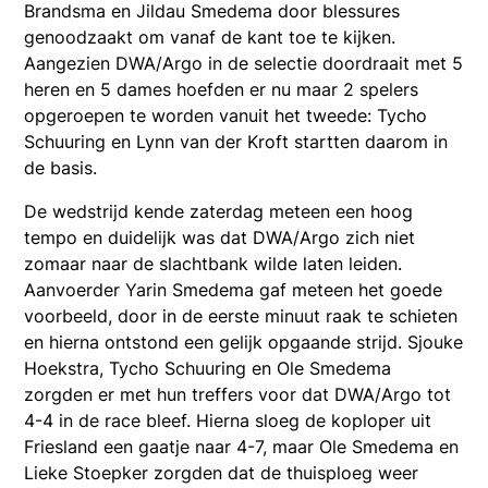
Brandsma en Jildau Smedema door blessures
genoodzaakt om vanaf de kant toe te kijken.
Aangezien DWA/Argo in de selectie doordraait met 5
heren en 5 dames hoefden er nu maar 2 spelers
opgeroepen te worden vanuit het tweede: Tycho
Schuuring en Lynn van der Kroft startten daarom in
de basis.
De wedstrijd kende zaterdag meteen een hoog
tempo en duidelijk was dat DWA/Argo zich niet
zomaar naar de slachtbank wilde laten leiden.
Aanvoerder Yarin Smedema gaf meteen het goede
voorbeeld, door in de eerste minuut raak te schieten
en hierna ontstond een gelijk opgaande strijd. Sjouke
Hoekstra, Tycho Schuuring en Ole Smedema
zorgden er met hun treffers voor dat DWA/Argo tot
4-4 in de race bleef. Hierna sloeg de koploper uit
Friesland een gaatje naar 4-7, maar Ole Smedema en
Lieke Stoepker zorgden dat de thuisploeg weer