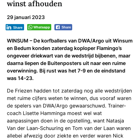
winst afhouden
29 januari 2023
Whatsapp
Share
Share
WINSUM – De korfballers van DWA/Argo uit Winsum
en Bedum konden zaterdag koploper Flamingo’s
ongeveer driekwart van de wedstrijd bijbenen, maar
daarna liepen de Buitenposters uit naar een ruime
overwinning. Bij rust was het 7-9 en de eindstand
was 14-23.
De Friezen hadden tot zaterdag nog alle wedstrijden
met ruime cijfers weten te winnen, dus vooraf waren
de spelers van DWA/Argo gewaarschuwd. Trainer-
coach Lisette Hamminga moest wel wat
aanpassingen doen in de opstelling, want Natasja
Van der Laan-Schuuring en Tom van der Laan waren
allebei afwezig door ziekte en verder waren Nick