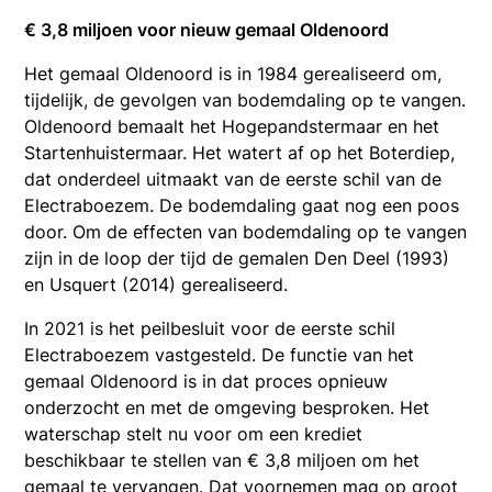
€ 3,8 miljoen voor nieuw gemaal Oldenoord
Het gemaal Oldenoord is in 1984 gerealiseerd om,
tijdelijk, de gevolgen van bodemdaling op te vangen.
Oldenoord bemaalt het Hogepandstermaar en het
Startenhuistermaar. Het watert af op het Boterdiep,
dat onderdeel uitmaakt van de eerste schil van de
Electraboezem. De bodemdaling gaat nog een poos
door. Om de effecten van bodemdaling op te vangen
zijn in de loop der tijd de gemalen Den Deel (1993)
en Usquert (2014) gerealiseerd.
In 2021 is het peilbesluit voor de eerste schil
Electraboezem vastgesteld. De functie van het
gemaal Oldenoord is in dat proces opnieuw
onderzocht en met de omgeving besproken. Het
waterschap stelt nu voor om een krediet
beschikbaar te stellen van € 3,8 miljoen om het
gemaal te vervangen. Dat voornemen mag op groot