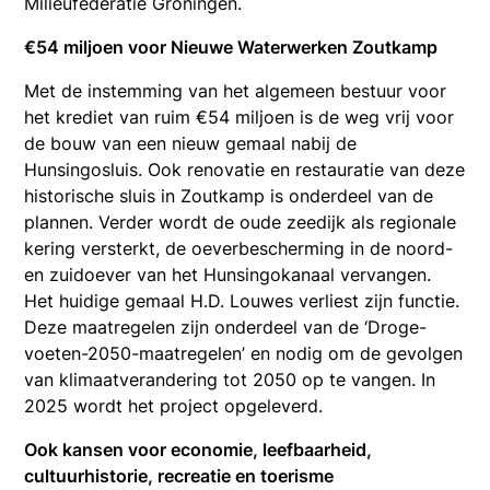
Milieufederatie Groningen.
€54 miljoen voor Nieuwe Waterwerken Zoutkamp
Met de instemming van het algemeen bestuur voor
het krediet van ruim €54 miljoen is de weg vrij voor
de bouw van een nieuw gemaal nabij de
Hunsingosluis. Ook renovatie en restauratie van deze
historische sluis in Zoutkamp is onderdeel van de
plannen. Verder wordt de oude zeedijk als regionale
kering versterkt, de oeverbescherming in de noord-
en zuidoever van het Hunsingokanaal vervangen.
Het huidige gemaal H.D. Louwes verliest zijn functie.
Deze maatregelen zijn onderdeel van de ‘Droge-
voeten-2050-maatregelen’ en nodig om de gevolgen
van klimaatverandering tot 2050 op te vangen. In
2025 wordt het project opgeleverd.
Ook kansen voor economie, leefbaarheid,
cultuurhistorie, recreatie en toerisme