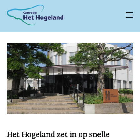
Skip
to
content
Het Hogeland zet in op snelle