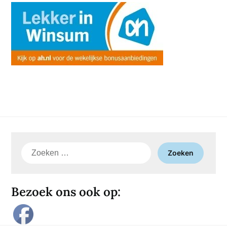
Zoeken
naar:
Bezoek ons ook op: