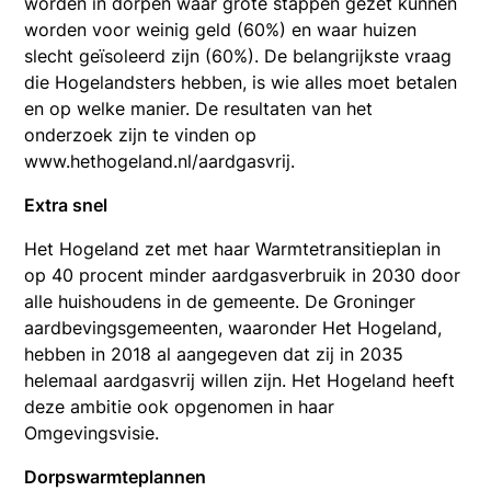
worden in dorpen waar grote stappen gezet kunnen
worden voor weinig geld (60%) en waar huizen
slecht geïsoleerd zijn (60%). De belangrijkste vraag
die Hogelandsters hebben, is wie alles moet betalen
en op welke manier. De resultaten van het
onderzoek zijn te vinden op
www.hethogeland.nl/aardgasvrij.
Extra snel
Het Hogeland zet met haar Warmtetransitieplan in
op 40 procent minder aardgasverbruik in 2030 door
alle huishoudens in de gemeente. De Groninger
aardbevingsgemeenten, waaronder Het Hogeland,
hebben in 2018 al aangegeven dat zij in 2035
helemaal aardgasvrij willen zijn. Het Hogeland heeft
deze ambitie ook opgenomen in haar
Omgevingsvisie.
Dorpswarmteplannen