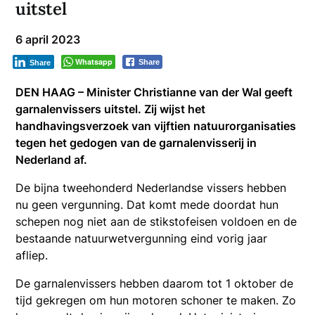
uitstel
6 april 2023
Whatsapp
Share
Share
DEN HAAG – Minister Christianne van der Wal geeft
garnalenvissers uitstel. Zij wijst het
handhavingsverzoek van vijftien natuurorganisaties
tegen het gedogen van de garnalenvisserij in
Nederland af.
De bijna tweehonderd Nederlandse vissers hebben
nu geen vergunning. Dat komt mede doordat hun
schepen nog niet aan de stikstofeisen voldoen en de
bestaande natuurwetvergunning eind vorig jaar
afliep.
De garnalenvissers hebben daarom tot 1 oktober de
tijd gekregen om hun motoren schoner te maken. Zo