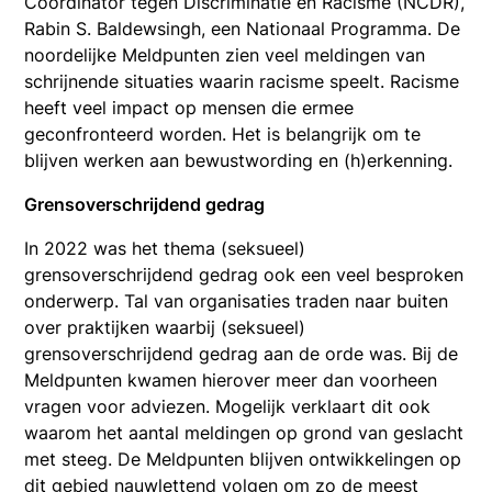
Coördinator tegen Discriminatie en Racisme (NCDR),
Rabin S. Baldewsingh, een Nationaal Programma. De
noordelijke Meldpunten zien veel meldingen van
schrijnende situaties waarin racisme speelt. Racisme
heeft veel impact op mensen die ermee
geconfronteerd worden. Het is belangrijk om te
blijven werken aan bewustwording en (h)erkenning.
Grensoverschrijdend gedrag
In 2022 was het thema (seksueel)
grensoverschrijdend gedrag ook een veel besproken
onderwerp. Tal van organisaties traden naar buiten
over praktijken waarbij (seksueel)
grensoverschrijdend gedrag aan de orde was. Bij de
Meldpunten kwamen hierover meer dan voorheen
vragen voor adviezen. Mogelijk verklaart dit ook
waarom het aantal meldingen op grond van geslacht
met steeg. De Meldpunten blijven ontwikkelingen op
dit gebied nauwlettend volgen om zo de meest