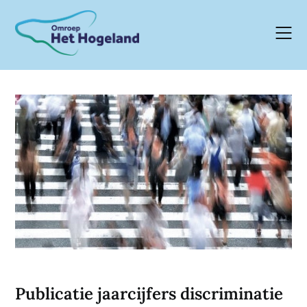
Skip
to
content
Publicatie jaarcijfers discriminatie