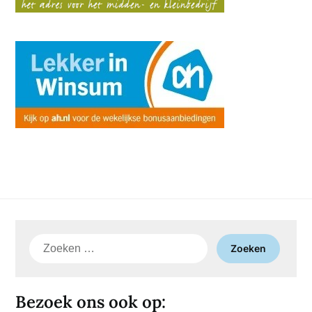
Zoeken
naar:
Bezoek ons ook op: