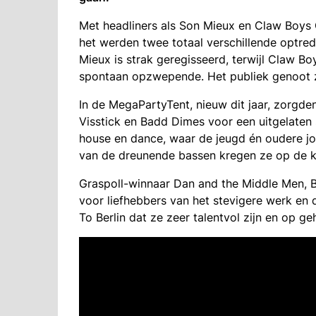
Met headliners als Son Mieux en Claw Boys C
het werden twee totaal verschillende optre
Mieux is strak geregisseerd, terwijl Claw B
spontaan opzwepende. Het publiek genoot z
In de MegaPartyTent, nieuw dit jaar, zorgd
Visstick en Badd Dimes voor een uitgelaten
house en dance, waar de jeugd én oudere j
van de dreunende bassen kregen ze op de k
Graspoll-winnaar Dan and the Middle Men,
voor liefhebbers van het stevigere werk en
To Berlin dat ze zeer talentvol zijn en op g