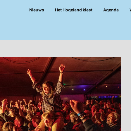
Nieuws
Het Hogeland kiest
Agenda