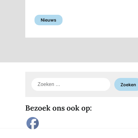
Nieuws
Zoeken
naar:
Bezoek ons ook op: