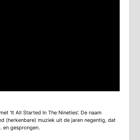
t ‘It All Started In The Nineties’. De naam
nd (herkenbare) muziek uit de jaren negentig, dat
 en gesprongen.