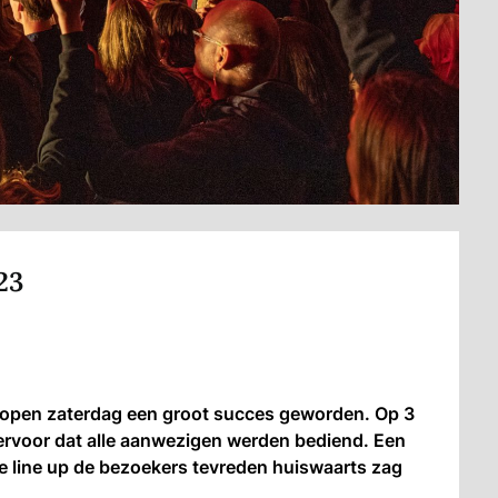
23
lopen zaterdag een groot succes geworden. Op 3
 ervoor dat alle aanwezigen werden bediend. Een
e line up de bezoekers tevreden huiswaarts zag