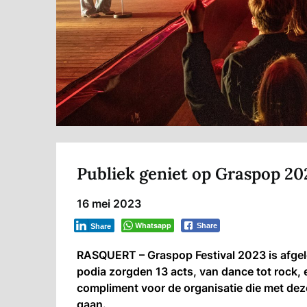
Publiek geniet op Graspop 20
16 mei 2023
Whatsapp
Share
Share
RASQUERT – Graspop Festival 2023 is afge
podia zorgden 13 acts, van dance tot rock,
compliment voor de organisatie die met dez
gaan.