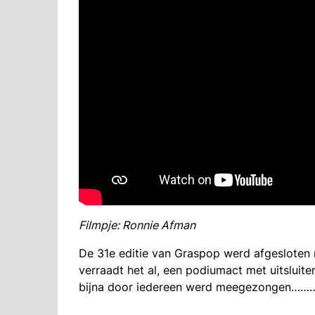
Filmpje: Ronnie Afman
De 31e editie van Graspop werd afgesloten me
verraadt het al, een podiumact met uitsluite
bijna door iedereen werd meegezongen………