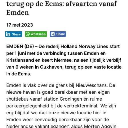
terug op de Eems: afvaarten vanaf
Emden
17 mei 2023
Whatsapp
Share
Share
EMDEN (DE) – De rederij Holland Norway Lines start
per 1 juni met de verbinding tussen Emden en
Kristiansand en keert hiermee, na een tijdelijk verblijf
van 6 weken in Cuxhaven, terug op een vaste locatie
in de Eems.
Emden is vlak over de grens bij Nieuweschans. De
nieuwe haven is goed bereikbaar met een eigen
shuttlebus vanaf station Groningen én ruime
parkeergelegenheid bij de vertrekterminal. ‘We zijn
erg blij dat we met onze nieuwe locatie hier in
Emden weer eenvoudig bereikbaar zijn voor de
Nederlandse vakantieganger’, aldus Morten Aggvin,