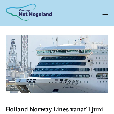
Skip
to
content
Holland Norway Lines vanaf 1 juni