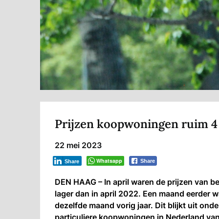
Prijzen koopwoningen ruim 4 p
22 mei 2023
Whatsapp
Share
Share
DEN HAAG – In april waren de prijzen van
lager dan in april 2022. Een maand eerder w
dezelfde maand vorig jaar. Dit blijkt uit on
particuliere koopwoningen in Nederland van