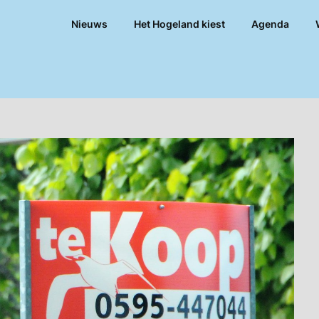
Nieuws
Het Hogeland kiest
Agenda