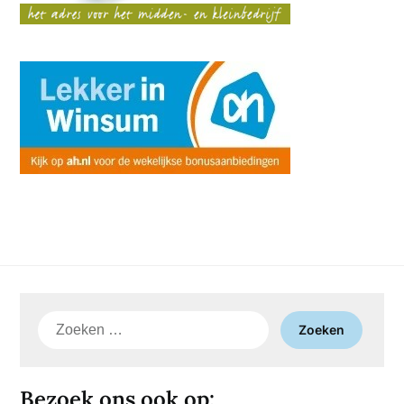
Zoeken
naar:
Bezoek ons ook op: