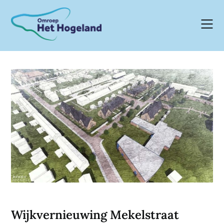
Skip
to
content
Wijkvernieuwing Mekelstraat