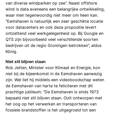
van diverse windparken op zee”. Naast offshore
wind is data eveneens een belangrijke ontwikkeling,
waar men tegenwoordig niet meer om heen kan.
“Eemshaven is natuurlijk een zeer geschikte locatie
voor datacenters en ook deze propositie levert
ontzettend veel werkgelegenheid op. Bij Google en
QTS zijn bijvoorbeeld veel verschillende soorten
bedrijven uit de regio Groningen betrokken”, aldus
König.
Niet stil blijven staan
Rob Jetten, Minister voor Klimaat en Energie, kon
niet bij de bijeenkomst in de Eemshaven aanwezig
zijn. Wel liet hij middels een videoboodschap weten
de Eemshaven van harte te feliciteren met dit
prachtige jubileum: “De Eemshaven is sinds 1973
bepaald niet stil blijven staan. Ooit ontworpen met
het oog op het verwerken en transporteren van
fossiele brandstoffen is het uitgegroeid tot een