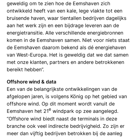
geweldig om te zien hoe de Eemshaven zich
ontwikkeld heeft van een kale, lege vlakte tot een
bruisende haven, waar tientallen bedrijven dagelijks
aan het werk zijn en een bijdrage leveren aan de
energietransitie. Alle verschillende energiebronnen
komen in de Eemshaven samen. Niet voor niets staat
de Eemshaven daarom bekend als dé energiehaven
van West-Europa. Het is geweldig dat we dat samen
met onze klanten, partners en andere betrokkenen
bereikt hebben”.
Offshore wind & data
Een van de belangrijkste ontwikkelingen van de
afgelopen jaren, is volgens König op het gebied van
offshore wind. Op dit moment wordt vanuit de
e
Eemshaven het 21
windpark op zee aangelegd.
“Offshore wind biedt naast de terminals in deze
branche ook veel indirecte bedrijvigheid. Zo zijn er
meer dan vijftig bedrijven betrokken bij de aanleg