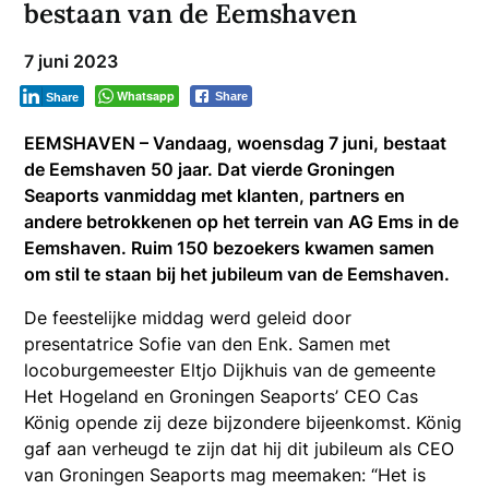
bestaan van de Eemshaven
7 juni 2023
Whatsapp
Share
Share
EEMSHAVEN – Vandaag, woensdag 7 juni, bestaat
de Eemshaven 50 jaar. Dat vierde Groningen
Seaports vanmiddag met klanten, partners en
andere betrokkenen op het terrein van AG Ems in de
Eemshaven. Ruim 150 bezoekers kwamen samen
om stil te staan bij het jubileum van de Eemshaven.
De feestelijke middag werd geleid door
presentatrice Sofie van den Enk. Samen met
locoburgemeester Eltjo Dijkhuis van de gemeente
Het Hogeland en Groningen Seaports’ CEO Cas
König opende zij deze bijzondere bijeenkomst. König
gaf aan verheugd te zijn dat hij dit jubileum als CEO
van Groningen Seaports mag meemaken: “Het is