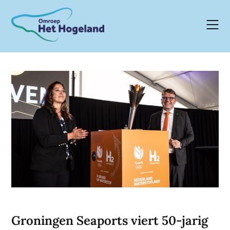
Skip
to
content
Groningen Seaports viert 50-jarig