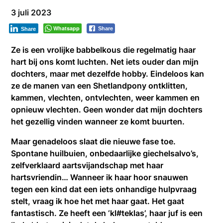
3 juli 2023
Whatsapp
Share
Share
Ze is een vrolijke babbelkous die regelmatig haar
hart bij ons komt luchten. Net iets ouder dan mijn
dochters, maar met dezelfde hobby. Eindeloos kan
ze de manen van een Shetlandpony ontklitten,
kammen, vlechten, ontvlechten, weer kammen en
opnieuw vlechten. Geen wonder dat mijn dochters
het gezellig vinden wanneer ze komt buurten.
Maar genadeloos slaat die nieuwe fase toe.
Spontane huilbuien, onbedaarlijke giechelsalvo’s,
zelfverklaard aartsvijandschap met haar
hartsvriendin… Wanneer ik haar hoor snauwen
tegen een kind dat een iets onhandige hulpvraag
stelt, vraag ik hoe het met haar gaat. Het gaat
fantastisch. Ze heeft een ‘kl#teklas’, haar juf is een