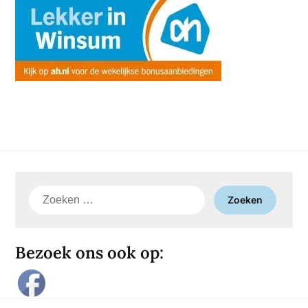
Zoeken
naar:
Bezoek ons ook op: