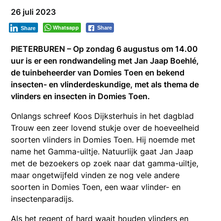
26 juli 2023
Whatsapp
Share
Share
PIETERBUREN – Op zondag 6 augustus om 14.00
uur is er een rondwandeling met Jan Jaap Boehlé,
de tuinbeheerder van Domies Toen en bekend
insecten- en vlinderdeskundige, met als thema de
vlinders en insecten in Domies Toen.
Onlangs schreef Koos Dijksterhuis in het dagblad
Trouw een zeer lovend stukje over de hoeveelheid
soorten vlinders in Domies Toen. Hij noemde met
name het Gamma-uiltje. Natuurlijk gaat Jan Jaap
met de bezoekers op zoek naar dat gamma-uiltje,
maar ongetwijfeld vinden ze nog vele andere
soorten in Domies Toen, een waar vlinder- en
insectenparadijs.
Als het regent of hard waait houden vlinders en