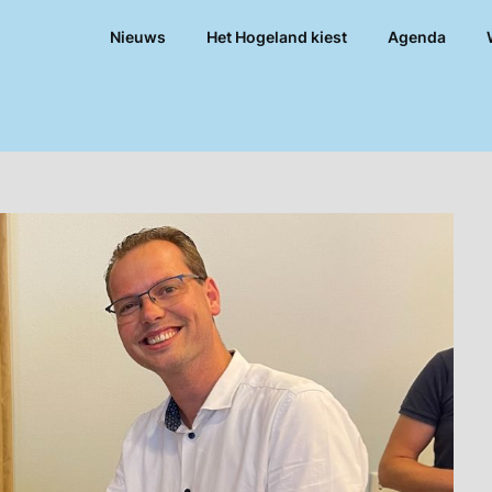
Nieuws
Het Hogeland kiest
Agenda