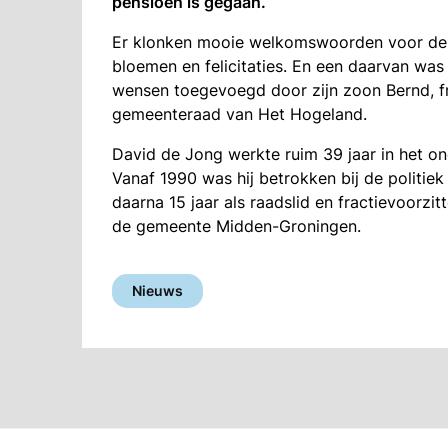
pensioen is gegaan.
Er klonken mooie welkomswoorden voor de n
bloemen en felicitaties. En een daarvan was
wensen toegevoegd door zijn zoon Bernd, fr
gemeenteraad van Het Hogeland.
David de Jong werkte ruim 39 jaar in het on
Vanaf 1990 was hij betrokken bij de politiek 
daarna 15 jaar als raadslid en fractievoorzi
de gemeente Midden-Groningen.
Nieuws