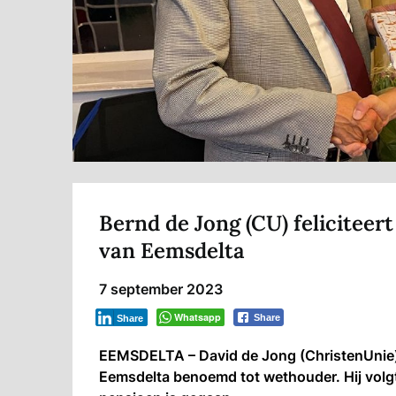
Bernd de Jong (CU) feliciteer
van Eemsdelta
7 september 2023
Whatsapp
Share
Share
EEMSDELTA – David de Jong (ChristenUnie
Eemsdelta benoemd tot wethouder. Hij volg